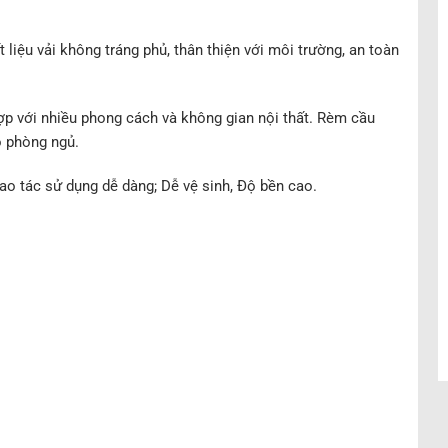
liệu vải không tráng phủ, thân thiện với môi trường, an toàn
p với nhiều phong cách và không gian nội thất. Rèm cầu
 phòng ngủ.
o tác sử dụng dễ dàng; Dễ vệ sinh, Độ bền cao.