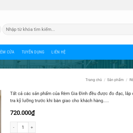
Tìm
kiếm:
RÈM CỬA
TUYỂN DỤNG
LIÊN HỆ
Trang chủ
/
Sản phẩm
/
Re
Tất cả các sản phẩm của Rèm Gia Đình đều được đo đạc, lắp 
tra kỹ lưỡng trước khi bàn giao cho khách hàng.....
720.000
₫
Số lượng