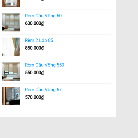
Rèm Cầu Vồng 60
600.000
₫
Rèm 2 Lớp 85
850.000
₫
Rèm Cầu Vồng 550
550.000
₫
Rèm Cầu Vồng 57
570.000
₫