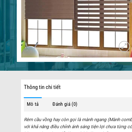
Thông tin chi tiết
Mô tả
Đánh giá (0)
Rèm cầu vồng hay còn gọi là mành ngang (Mành combi) 
với khả năng điều chỉnh ánh sáng tiện lợi chưa từng có