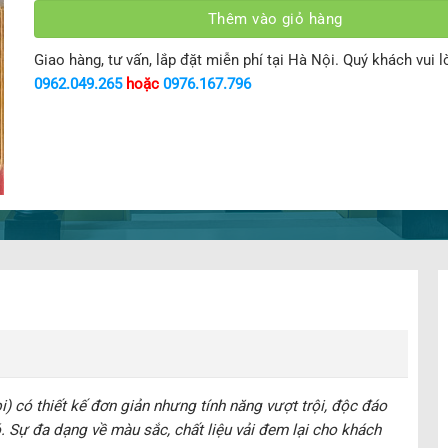
Thêm vào giỏ hàng
Giao hàng, tư vấn, lắp đặt miễn phí tại Hà Nội. Quý khách vui l
0962.049.265
hoặc
0976.167.796
có thiết kế đơn giản nhưng tính năng vượt trội, độc đáo
. Sự đa dạng về màu sắc, chất liệu vải đem lại cho khách