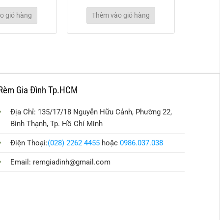
o giỏ hàng
Thêm vào giỏ hàng
Rèm Gia Đình Tp.HCM
Địa Chỉ: 135/17/18 Nguyễn Hữu Cảnh, Phường 22,
Bình Thạnh, Tp. Hồ Chí Minh
Điện Thoại:
(028) 2262 4455
hoặc
0986.037.038
Email:
remgiadinh@gmail.com