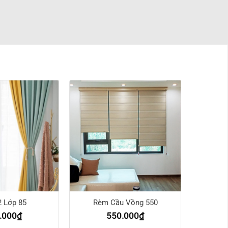
 Lớp 85
Rèm Cầu Vồng 550
.000
₫
550.000
₫