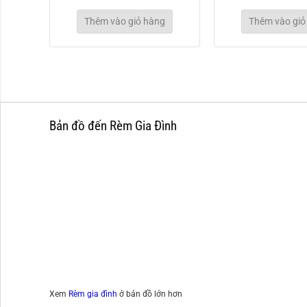
g
Thêm vào giỏ hàng
Thêm vào giỏ
Bản đồ đến Rèm Gia Đình
Xem
Rèm gia đình
ở bản đồ lớn hơn