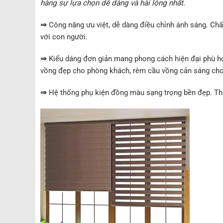
hàng sự lựa chọn dễ dàng và hài lòng nhất.
⇒
Công năng ưu việt, dễ dàng điều chỉnh ánh sáng. Chất 
với con người.
⇒
Kiểu dáng đơn giản mang phong cách hiện đại phù hợ
vồng đẹp cho phòng khách, rèm cầu vồng cản sáng cho
⇒
Hệ thống phụ kiện đồng màu sạng trọng bền đẹp. Tha