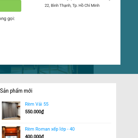
22, Bình Thạnh, Tp. Hồ Chí Minh
òng gọi:
Sản phẩm mới
Rèm Vải 55
550.000
₫
Rèm Roman xếp lớp - 40
400.000
₫