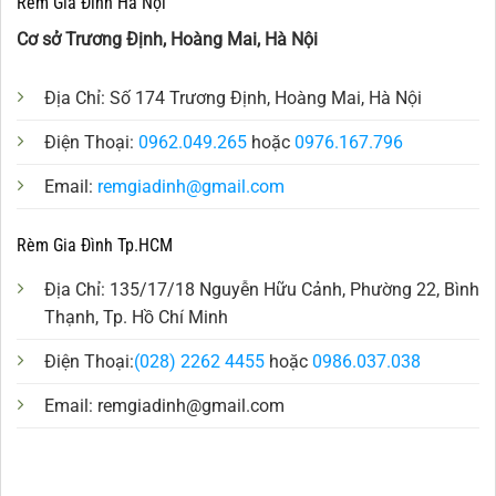
Rèm Gia Đình Hà Nội
Cơ sở Trương Định, Hoàng Mai, Hà Nội
Địa Chỉ: Số 174 Trương Định, Hoàng Mai, Hà Nội
Điện Thoại:
0962.049.265
hoặc
0976.167.796
Email:
remgiadinh@gmail.com
Rèm Gia Đình Tp.HCM
Địa Chỉ: 135/17/18 Nguyễn Hữu Cảnh, Phường 22, Bình
Thạnh, Tp. Hồ Chí Minh
Điện Thoại:
(028) 2262 4455
hoặc
0986.037.038
Email:
remgiadinh@gmail.com