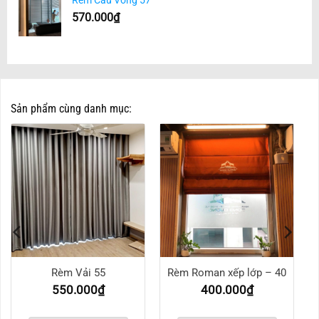
570.000
₫
Sản phẩm cùng danh mục:
Rèm Vải 55
Rèm Roman xếp lớp – 40
550.000
₫
400.000
₫