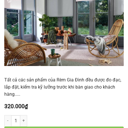
Tất cả các sản phẩm của Rèm Gia Đình đều được đo đạc,
lắp đặt, kiểm tra kỹ lưỡng trước khi bàn giao cho khách
hàng.....
320.000
₫
Rèm Cuốn Lưới 32 số lượng