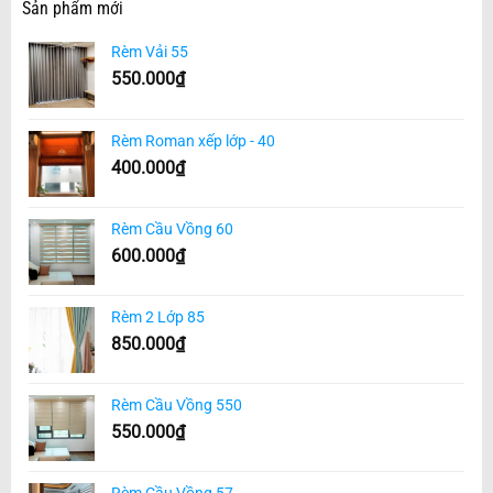
Sản phẩm mới
Rèm Vải 55
550.000
₫
Rèm Roman xếp lớp - 40
400.000
₫
Rèm Cầu Vồng 60
600.000
₫
Rèm 2 Lớp 85
850.000
₫
Rèm Cầu Vồng 550
550.000
₫
Rèm Cầu Vồng 57