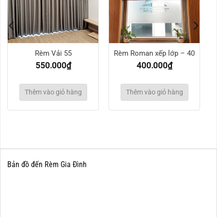
Rèm Vải 55
Rèm Roman xếp lớp – 40
550.000
₫
400.000
₫
Thêm vào giỏ hàng
Thêm vào giỏ hàng
Bản đồ đến Rèm Gia Đình