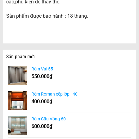
cao,phụ kiện dễ thay thế.
Sản phẩm được bảo hành : 18 tháng.
Sản phẩm mới
Rèm Vải 55
550.000
₫
Rèm Roman xếp lớp - 40
400.000
₫
Rèm Cầu Vồng 60
600.000
₫