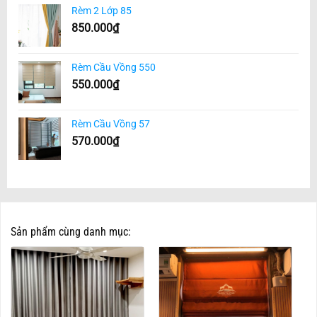
Rèm 2 Lớp 85
850.000
₫
Rèm Cầu Vồng 550
550.000
₫
Rèm Cầu Vồng 57
570.000
₫
Sản phẩm cùng danh mục: