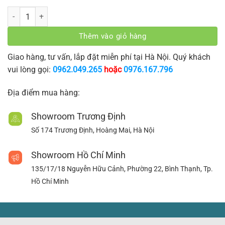
Rèm cuốn R-208 số lượng
Thêm vào giỏ hàng
Giao hàng, tư vấn, lắp đặt miễn phí tại Hà Nội. Quý khách
vui lòng gọi:
0962.049.265
hoặc
0976.167.796
Địa điểm mua hàng:
Showroom Trương Định
Số 174 Trương Định, Hoàng Mai, Hà Nội
Showroom Hồ Chí Minh
135/17/18 Nguyễn Hữu Cảnh, Phường 22, Bình Thạnh, Tp.
Hồ Chí Minh