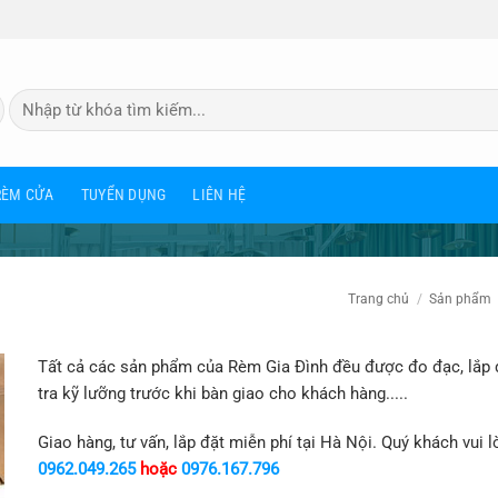
Tìm
kiếm:
RÈM CỬA
TUYỂN DỤNG
LIÊN HỆ
Trang chủ
/
Sản phẩm
Tất cả các sản phẩm của Rèm Gia Đình đều được đo đạc, lắp 
tra kỹ lưỡng trước khi bàn giao cho khách hàng.....
Giao hàng, tư vấn, lắp đặt miễn phí tại Hà Nội. Quý khách vui l
0962.049.265
hoặc
0976.167.796