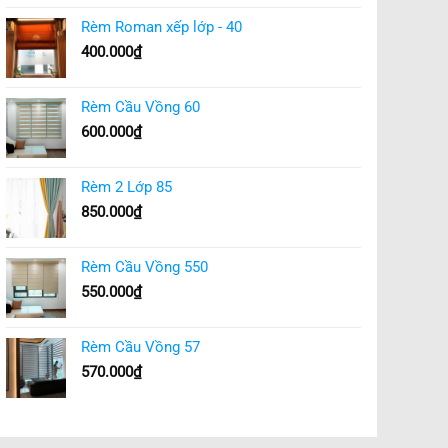
Rèm Roman xếp lớp - 40
400.000
₫
Rèm Cầu Vồng 60
600.000
₫
Rèm 2 Lớp 85
850.000
₫
Rèm Cầu Vồng 550
550.000
₫
Rèm Cầu Vồng 57
570.000
₫