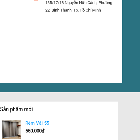
135/17/18 Nguyễn Hữu Cảnh, Phường
22, Bình Thạnh, Tp. Hồ Chí Minh
Sản phẩm mới
Rèm Vải 55
550.000
₫