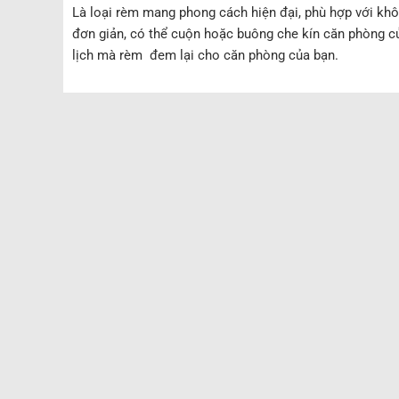
Là loại rèm mang phong cách hiện đại, phù hợp với khô
đơn giản, có thể cuộn hoặc buông che kín căn phòng c
lịch mà rèm đem lại cho căn phòng của bạn.