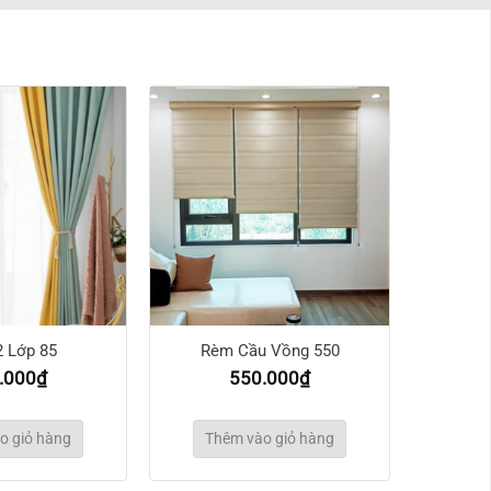
 Lớp 85
Rèm Cầu Vồng 550
.000
₫
550.000
₫
o giỏ hàng
Thêm vào giỏ hàng