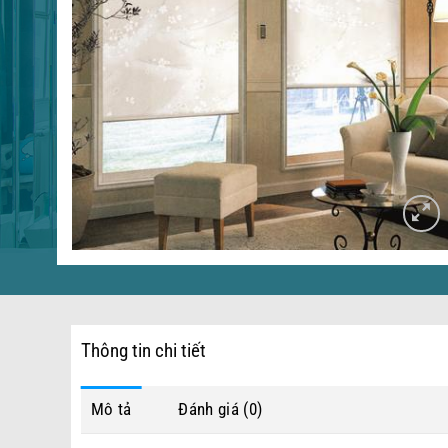
Thông tin chi tiết
Mô tả
Đánh giá (0)