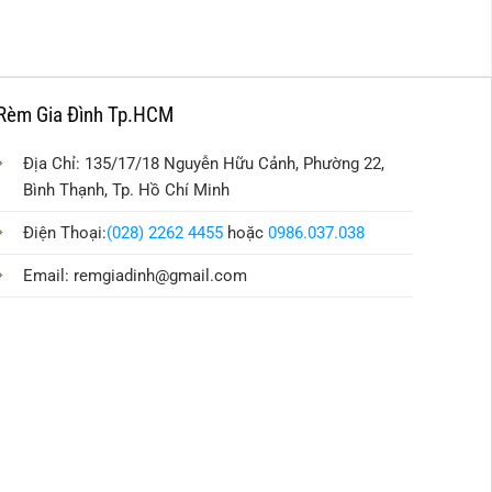
Rèm Gia Đình Tp.HCM
Địa Chỉ: 135/17/18 Nguyễn Hữu Cảnh, Phường 22,
Bình Thạnh, Tp. Hồ Chí Minh
Điện Thoại:
(028) 2262 4455
hoặc
0986.037.038
Email:
remgiadinh@gmail.com