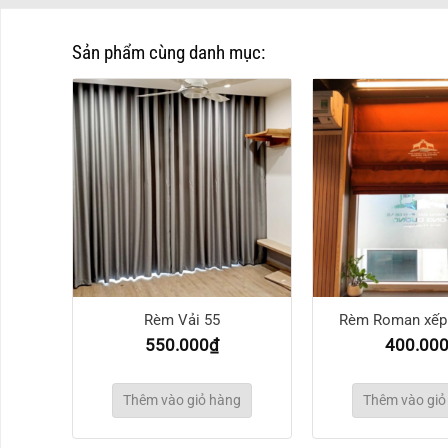
Sản phẩm cùng danh mục:
7
Rèm Vải 55
Rèm Roman xếp 
550.000
₫
400.00
g
Thêm vào giỏ hàng
Thêm vào giỏ