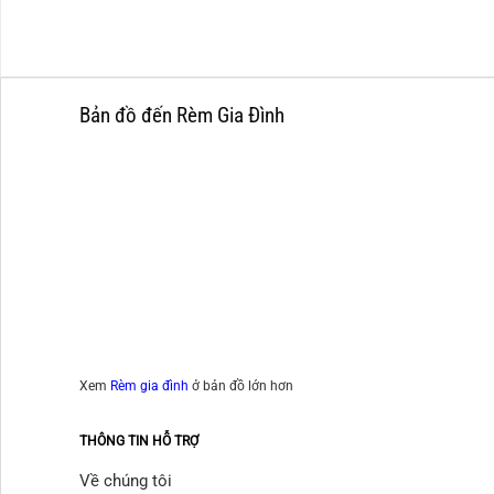
Bản đồ đến Rèm Gia Đình
Xem
Rèm gia đình
ở bản đồ lớn hơn
THÔNG TIN HỖ TRỢ
Về chúng tôi