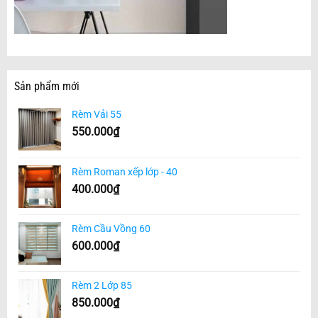
Sản phẩm mới
Rèm Vải 55
550.000
₫
Rèm Roman xếp lớp - 40
400.000
₫
Rèm Cầu Vồng 60
600.000
₫
Rèm 2 Lớp 85
850.000
₫