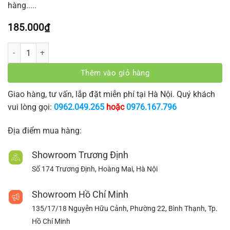
hàng.....
185.000
₫
Rèm Lá Dọc - Sáng số lượng
Thêm vào giỏ hàng
Giao hàng, tư vấn, lắp đặt miễn phí tại Hà Nội. Quý khách
vui lòng gọi:
0962.049.265
hoặc
0976.167.796
Địa điểm mua hàng:
Showroom Trương Định
Số 174 Trương Định, Hoàng Mai, Hà Nội
Showroom Hồ Chí Minh
135/17/18 Nguyễn Hữu Cảnh, Phường 22, Bình Thạnh, Tp.
Hồ Chí Minh