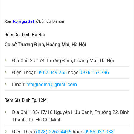
Xem
Rèm gia đình
ở bản đồ lớn hơn
Rèm Gia Đình Hà Nội
Cơ sở Trương Định, Hoàng Mai, Hà Nội
Địa Chỉ: Số 174 Trương Định, Hoàng Mai, Hà Nội
Điện Thoại:
0962.049.265
hoặc
0976.167.796
Email:
remgiadinh@gmail.com
Rèm Gia Đình Tp.HCM
Địa Chỉ: 135/17/18 Nguyễn Hữu Cảnh, Phường 22, Bình
Thạnh, Tp. Hồ Chí Minh
Điện Thoại:
(028) 2262 4455
hoặc
0986.037.038