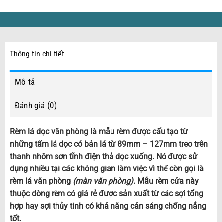
Thông tin chi tiết
Mô tả
Đánh giá (0)
Rèm lá dọc văn phòng là mẫu rèm được cấu tạo từ
những tấm lá dọc có bản lá từ 89mm – 127mm treo trên
thanh nhôm sơn tĩnh điện thả dọc xuống. Nó được sử
dụng nhiều tại các không gian làm việc vì thế còn gọi là
rèm lá văn phòng
(màn văn phòng)
. Mẫu rèm cửa này
thuộc dòng rèm có giá rẻ được sản xuất từ các sợi tổng
hợp hay sợi thủy tinh có khả năng cản sáng chống nắng
tốt.