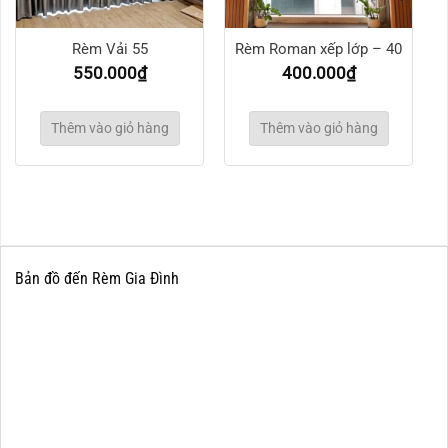
Rèm Vải 55
Rèm Roman xếp lớp – 40
550.000
₫
400.000
₫
Thêm vào giỏ hàng
Thêm vào giỏ hàng
Bản đồ đến Rèm Gia Đình