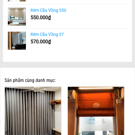
Rèm Cầu Vồng 550
550.000
₫
Rèm Cầu Vồng 57
570.000
₫
Sản phẩm cùng danh mục: