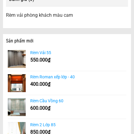
Rèm vải phòng khách màu cam
Sản phẩm mới
Rèm Vải 55
550.000
₫
Rèm Roman xếp lớp - 40
400.000
₫
Rèm Cầu Vồng 60
600.000
₫
Rèm 2 Lớp 85
850.000
₫