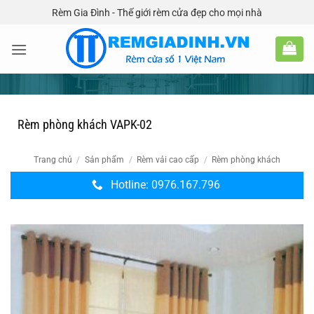
Bỏ
Rèm Gia Đình - Thế giới rèm cửa đẹp cho mọi nhà
qua
nội
dung
Rèm phòng khách VAPK-02
Trang chủ
/
Sản phẩm
/
Rèm vải cao cấp
/
Rèm phòng khách
Hotline: 0976.167.796