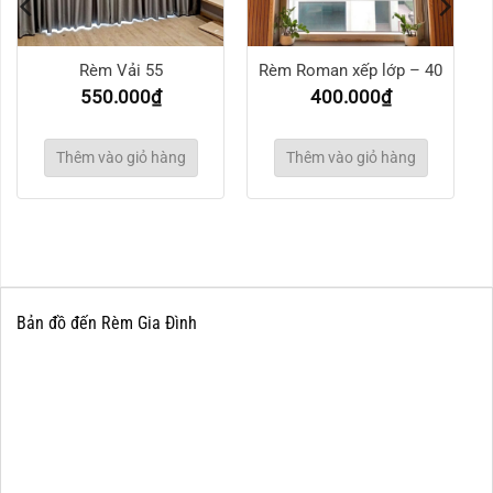
Rèm Vải 55
Rèm Roman xếp lớp – 40
550.000
₫
400.000
₫
Thêm vào giỏ hàng
Thêm vào giỏ hàng
Bản đồ đến Rèm Gia Đình