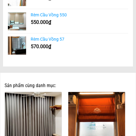
Rèm Cầu Vồng 550
550.000
₫
Rèm Cầu Vồng 57
570.000
₫
Sản phẩm cùng danh mục: