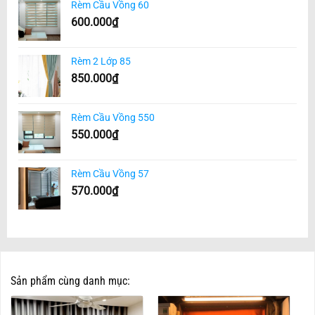
Rèm Cầu Vồng 60
600.000
₫
Rèm 2 Lớp 85
850.000
₫
Rèm Cầu Vồng 550
550.000
₫
Rèm Cầu Vồng 57
570.000
₫
Sản phẩm cùng danh mục: