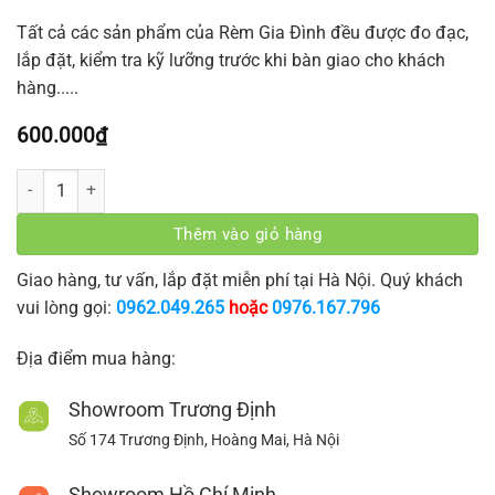
Tất cả các sản phẩm của Rèm Gia Đình đều được đo đạc,
lắp đặt, kiểm tra kỹ lưỡng trước khi bàn giao cho khách
hàng.....
600.000
₫
Rèm phòng khách VAPK-06 số lượng
Thêm vào giỏ hàng
Giao hàng, tư vấn, lắp đặt miễn phí tại Hà Nội. Quý khách
vui lòng gọi:
0962.049.265
hoặc
0976.167.796
Địa điểm mua hàng:
Showroom Trương Định
Số 174 Trương Định, Hoàng Mai, Hà Nội