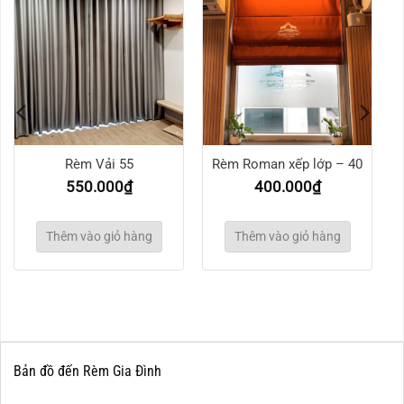
Rèm Vải 55
Rèm Roman xếp lớp – 40
550.000
₫
400.000
₫
Thêm vào giỏ hàng
Thêm vào giỏ hàng
Bản đồ đến Rèm Gia Đình