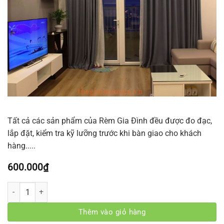
Tất cả các sản phẩm của Rèm Gia Đình đều được đo đạc,
lắp đặt, kiểm tra kỹ lưỡng trước khi bàn giao cho khách
hàng.....
600.000
₫
Rèm phòng khách VAPK-13 số lượng
Thêm vào giỏ hàng