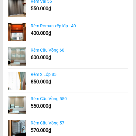
Rèm Vải 55
550.000
₫
Rèm Roman xếp lớp - 40
400.000
₫
Rèm Cầu Vồng 60
600.000
₫
Rèm 2 Lớp 85
850.000
₫
Rèm Cầu Vồng 550
550.000
₫
Rèm Cầu Vồng 57
570.000
₫