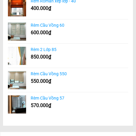
Rèm Roman xếp lớp - 40
400.000
₫
Rèm Cầu Vồng 60
600.000
₫
Rèm 2 Lớp 85
850.000
₫
Rèm Cầu Vồng 550
550.000
₫
Rèm Cầu Vồng 57
570.000
₫