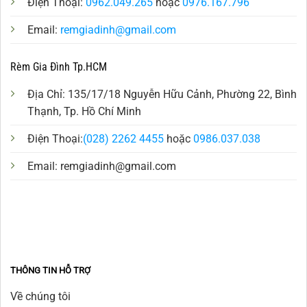
Điện Thoại:
0962.049.265
hoặc
0976.167.796
Email:
remgiadinh@gmail.com
Rèm Gia Đình Tp.HCM
Địa Chỉ: 135/17/18 Nguyễn Hữu Cảnh, Phường 22, Bình
Thạnh, Tp. Hồ Chí Minh
Điện Thoại:
(028) 2262 4455
hoặc
0986.037.038
Email:
remgiadinh@gmail.com
THÔNG TIN HỖ TRỢ
Về chúng tôi