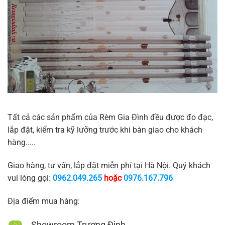
Tất cả các sản phẩm của Rèm Gia Đình đều được đo đạc,
lắp đặt, kiểm tra kỹ lưỡng trước khi bàn giao cho khách
hàng.....
Giao hàng, tư vấn, lắp đặt miễn phí tại Hà Nội. Quý khách
vui lòng gọi:
0962.049.265
hoặc
0976.167.796
Địa điểm mua hàng:
Showroom Trương Định