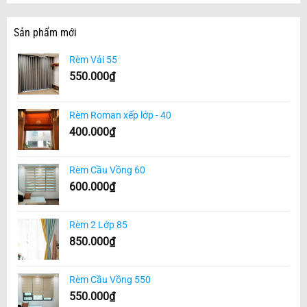
Sản phẩm mới
Rèm Vải 55
550.000
₫
Rèm Roman xếp lớp - 40
400.000
₫
Rèm Cầu Vồng 60
600.000
₫
Rèm 2 Lớp 85
850.000
₫
Rèm Cầu Vồng 550
550.000
₫