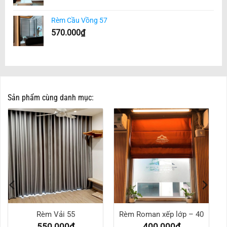
Rèm Cầu Vồng 57
570.000
₫
Sản phẩm cùng danh mục:
Rèm Vải 55
Rèm Roman xếp lớp – 40
550.000
₫
400.000
₫