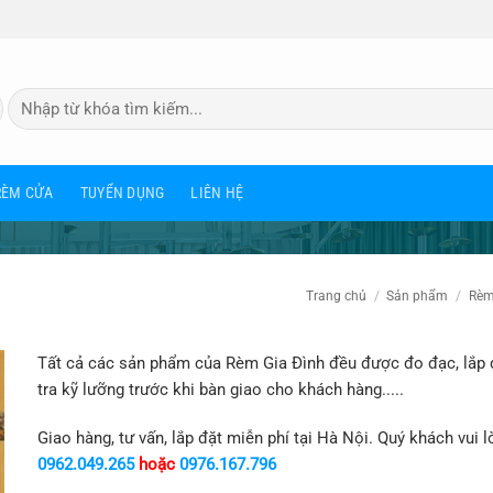
Tìm
kiếm:
RÈM CỬA
TUYỂN DỤNG
LIÊN HỆ
Trang chủ
/
Sản phẩm
/
Rèm
Tất cả các sản phẩm của Rèm Gia Đình đều được đo đạc, lắp 
tra kỹ lưỡng trước khi bàn giao cho khách hàng.....
Giao hàng, tư vấn, lắp đặt miễn phí tại Hà Nội. Quý khách vui l
0962.049.265
hoặc
0976.167.796