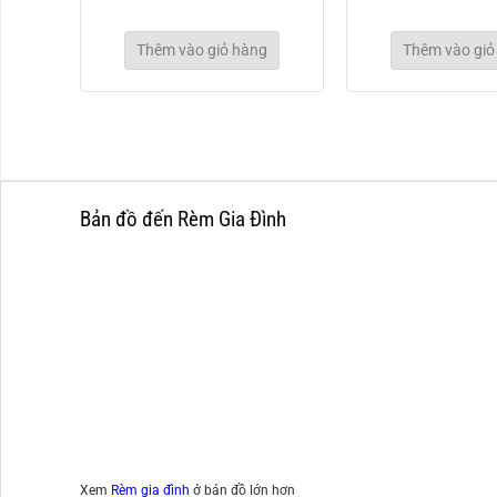
g
Thêm vào giỏ hàng
Thêm vào giỏ
Bản đồ đến Rèm Gia Đình
Xem
Rèm gia đình
ở bản đồ lớn hơn