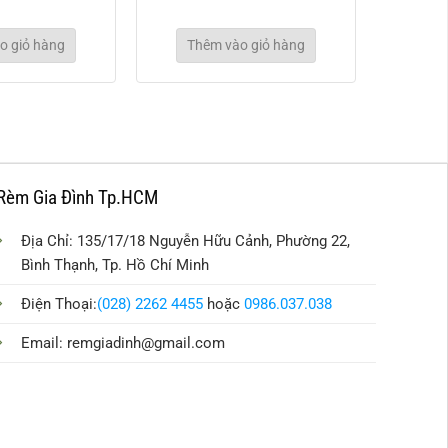
o giỏ hàng
Thêm vào giỏ hàng
Rèm Gia Đình Tp.HCM
Địa Chỉ: 135/17/18 Nguyễn Hữu Cảnh, Phường 22,
Bình Thạnh, Tp. Hồ Chí Minh
Điện Thoại:
(028) 2262 4455
hoặc
0986.037.038
Email:
remgiadinh@gmail.com