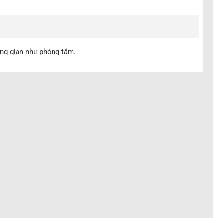
ông gian như phòng tắm.