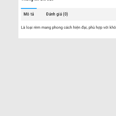
Mô tả
Đánh giá (0)
Là loại rèm mang phong cách hiện đại, phù hợp với kh