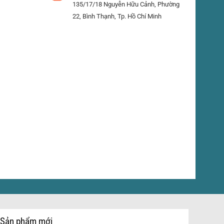
135/17/18 Nguyễn Hữu Cảnh, Phường
22, Bình Thạnh, Tp. Hồ Chí Minh
Sản phẩm mới