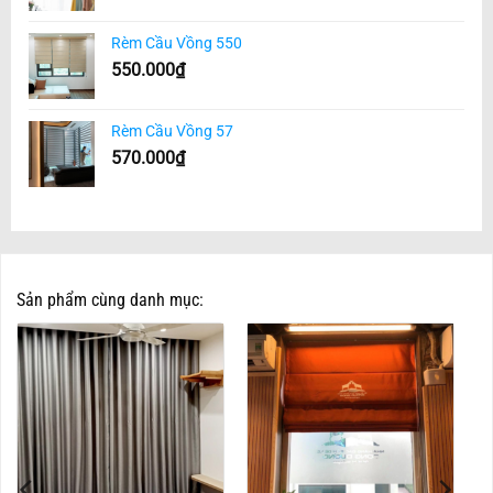
Rèm Cầu Vồng 550
550.000
₫
Rèm Cầu Vồng 57
570.000
₫
Sản phẩm cùng danh mục: