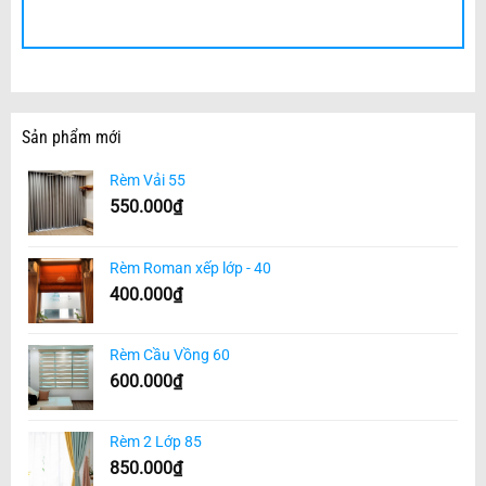
Sản phẩm mới
Rèm Vải 55
550.000
₫
Rèm Roman xếp lớp - 40
400.000
₫
Rèm Cầu Vồng 60
600.000
₫
Rèm 2 Lớp 85
850.000
₫