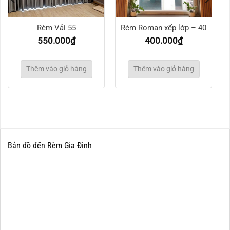
Rèm Vải 55
Rèm Roman xếp lớp – 40
550.000
₫
400.000
₫
Thêm vào giỏ hàng
Thêm vào giỏ hàng
Bản đồ đến Rèm Gia Đình