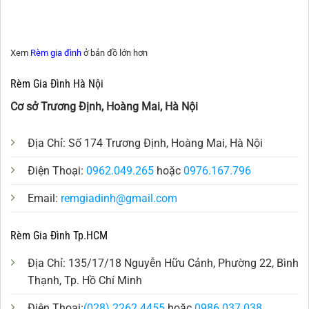
Xem
Rèm gia đình
ở bản đồ lớn hơn
Rèm Gia Đình Hà Nội
Cơ sở Trương Định, Hoàng Mai, Hà Nội
Địa Chỉ: Số 174 Trương Định, Hoàng Mai, Hà Nội
Điện Thoại:
0962.049.265
hoặc
0976.167.796
Email:
remgiadinh@gmail.com
Rèm Gia Đình Tp.HCM
Địa Chỉ: 135/17/18 Nguyễn Hữu Cảnh, Phường 22, Bình
Thạnh, Tp. Hồ Chí Minh
Điện Thoại:
(028) 2262 4455
hoặc
0986.037.038