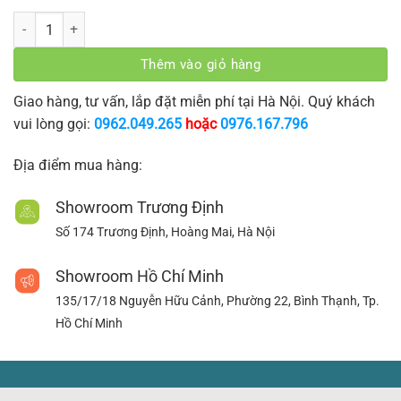
Rèm sáo nhôm ST-35 số lượng
Thêm vào giỏ hàng
Giao hàng, tư vấn, lắp đặt miễn phí tại Hà Nội. Quý khách
vui lòng gọi:
0962.049.265
hoặc
0976.167.796
Địa điểm mua hàng:
Showroom Trương Định
Số 174 Trương Định, Hoàng Mai, Hà Nội
Showroom Hồ Chí Minh
135/17/18 Nguyễn Hữu Cảnh, Phường 22, Bình Thạnh, Tp.
Hồ Chí Minh