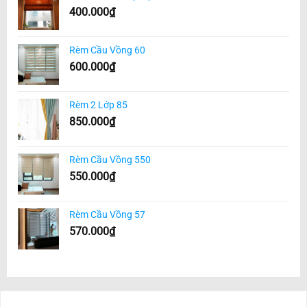
400.000
₫
Rèm Cầu Vồng 60
600.000
₫
Rèm 2 Lớp 85
850.000
₫
Rèm Cầu Vồng 550
550.000
₫
Rèm Cầu Vồng 57
570.000
₫