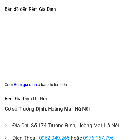
Bản đồ đến Rèm Gia Đình
Xem
Rèm gia đình
ở bản đồ lớn hơn
Rèm Gia Đình Hà Nội
Cơ sở Trương Định, Hoàng Mai, Hà Nội
Địa Chỉ: Số 174 Trương Định, Hoàng Mai, Hà Nội
Điện Thoại:
0962.049.265
hoặc
0976.167.796