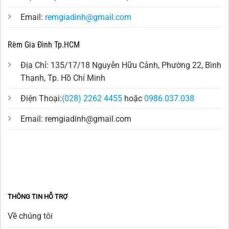
Email:
remgiadinh@gmail.com
Rèm Gia Đình Tp.HCM
Địa Chỉ: 135/17/18 Nguyễn Hữu Cảnh, Phường 22, Bình
Thạnh, Tp. Hồ Chí Minh
Điện Thoại:
(028) 2262 4455
hoặc
0986.037.038
Email:
remgiadinh@gmail.com
THÔNG TIN HỖ TRỢ
Về chúng tôi