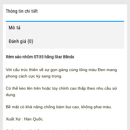
Thông tin chi tiết
Mô tả
Đánh giá (0)
Rèm sáo nhôm ST-35 hãng Star Blinds
Với cấu trúc thiên về sự gọn gàng cùng tông màu Đen mang
phong cách cực kỳ sang trọng.
Có thể kéo lên trên hoặc tùy chỉnh cao thấp theo nhu cầu sử
dụng.
Bề mặt có khả năng chống bám bụi cao, không phai màu.
Xuất Xứ : Hàn Quốc.