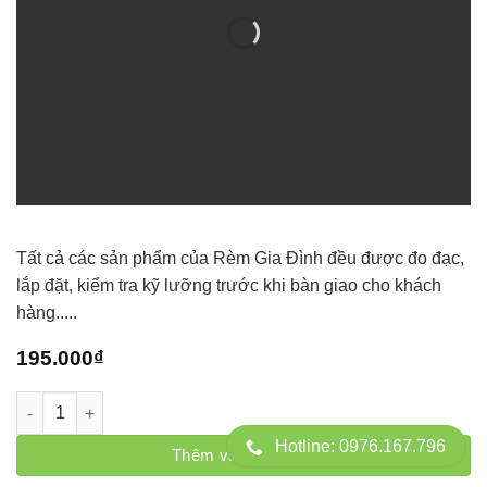
Tất cả các sản phẩm của Rèm Gia Đình đều được đo đạc,
lắp đặt, kiểm tra kỹ lưỡng trước khi bàn giao cho khách
hàng.....
195.000
₫
Rèm sáo nhôm văn phòng số lượng
Hotline: 0976.167.796
Thêm vào giỏ hàng