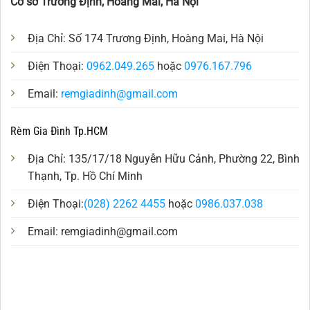
Cơ sở Trương Định, Hoàng Mai, Hà Nội
Địa Chỉ: Số 174 Trương Định, Hoàng Mai, Hà Nội
Điện Thoại:
0962.049.265
hoặc
0976.167.796
Email:
remgiadinh@gmail.com
Rèm Gia Đình Tp.HCM
Địa Chỉ: 135/17/18 Nguyễn Hữu Cảnh, Phường 22, Bình
Thạnh, Tp. Hồ Chí Minh
Điện Thoại:
(028) 2262 4455
hoặc
0986.037.038
Email:
remgiadinh@gmail.com