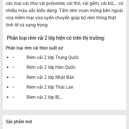
các loại vải như vải polyester, vải thô, vải gấm, vải bố,… có
nhiều màu sắc kiểu dáng. Tấm rèm voan mỏng bên ngoài
vừa mềm mại vừa uyển chuyển giúp bộ rèm trông thật
tinh tế và sang trọng.
Phân loại rèm vải 2 lớp hiện có trên thị trường:
Phân loại rèm vải theo xuất xứ:
– Rèm vải 2 lớp Trung Quốc
– Rèm vải 2 lớp Hàn Quốc
– Rèm vải 2 lớp Nhật Bản
– Rèm vải 2 lớp Thái Lan
– Rèm vải 2 lớp Bỉ,…
Sản phẩm mới