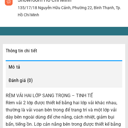
Showroom Hồ Chí Minh
135/17/18 Nguyễn Hữu Cảnh, Phường 22, Bình Thạnh, Tp.
Hồ Chí Minh
Thông tin chi tiết
Mô tả
Đánh giá (0)
RÈM VẢI HAI LỚP SANG TRỌNG – TINH TẾ
Rèm vải 2 lớp được thiết kế bằng hai lớp vải khác nhau,
thường là vải voan bên trong để trang trí và một lớp vải
dày bên ngoài dùng để che nắng, cách nhiệt, giảm bụi
bẩn, tiếng ồn. Lớp cản nắng bên trong được thiết kế bằng