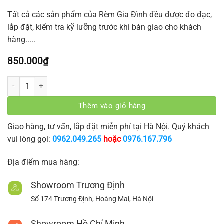
Tất cả các sản phẩm của Rèm Gia Đình đều được đo đạc,
lắp đặt, kiểm tra kỹ lưỡng trước khi bàn giao cho khách
hàng.....
850.000
₫
Rèm Vải 2 Lớp 85 số lượng
Thêm vào giỏ hàng
Giao hàng, tư vấn, lắp đặt miễn phí tại Hà Nội. Quý khách
vui lòng gọi:
0962.049.265
hoặc
0976.167.796
Địa điểm mua hàng:
Showroom Trương Định
Số 174 Trương Định, Hoàng Mai, Hà Nội