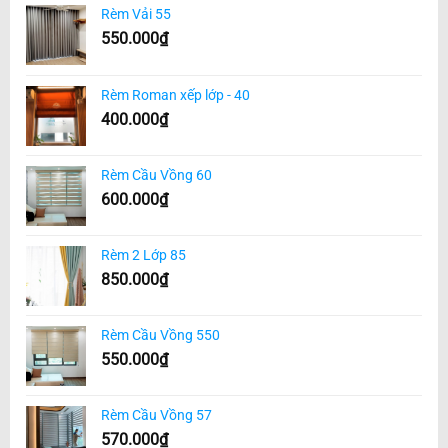
Rèm Vải 55
550.000
₫
Rèm Roman xếp lớp - 40
400.000
₫
Rèm Cầu Vồng 60
600.000
₫
Rèm 2 Lớp 85
850.000
₫
Rèm Cầu Vồng 550
550.000
₫
Rèm Cầu Vồng 57
570.000
₫