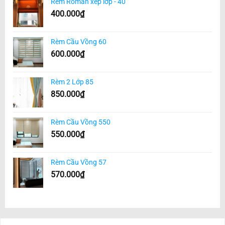
Rèm Roman xếp lớp - 40
400.000
₫
Rèm Cầu Vồng 60
600.000
₫
Rèm 2 Lớp 85
850.000
₫
Rèm Cầu Vồng 550
550.000
₫
Rèm Cầu Vồng 57
570.000
₫