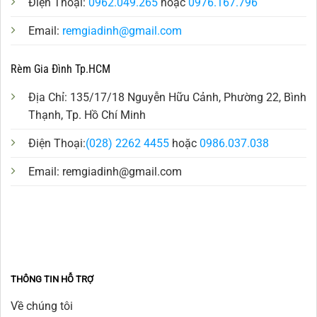
Điện Thoại:
0962.049.265
hoặc
0976.167.796
Email:
remgiadinh@gmail.com
Rèm Gia Đình Tp.HCM
Địa Chỉ: 135/17/18 Nguyễn Hữu Cảnh, Phường 22, Bình
Thạnh, Tp. Hồ Chí Minh
Điện Thoại:
(028) 2262 4455
hoặc
0986.037.038
Email:
remgiadinh@gmail.com
THÔNG TIN HỖ TRỢ
Về chúng tôi