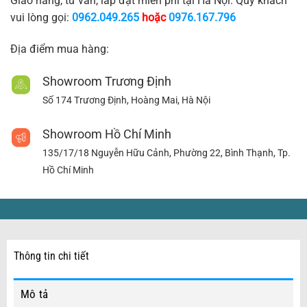
Giao hàng, tư vấn, lắp đặt miễn phí tại Hà Nội. Quý khách
vui lòng gọi:
0962.049.265
hoặc
0976.167.796
Địa điểm mua hàng:
Showroom Trương Định
Số 174 Trương Định, Hoàng Mai, Hà Nội
Showroom Hồ Chí Minh
135/17/18 Nguyễn Hữu Cảnh, Phường 22, Bình Thạnh, Tp.
Hồ Chí Minh
Thông tin chi tiết
Mô tả