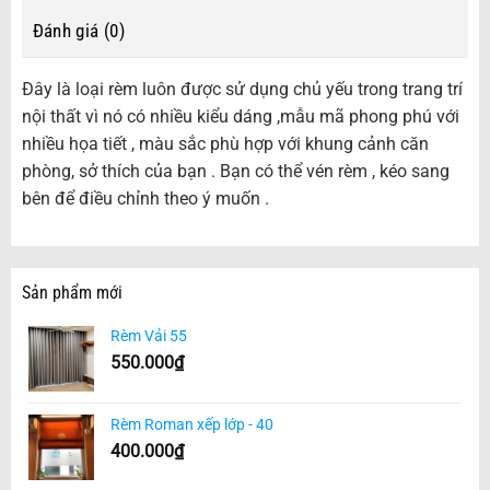
Đánh giá (0)
Đây là loại rèm luôn được sử dụng chủ yếu trong trang trí
nội thất vì nó có nhiều kiểu dáng ,mẫu mã phong phú với
nhiều họa tiết , màu sắc phù hợp với khung cảnh căn
phòng, sở thích của bạn . Bạn có thể vén rèm , kéo sang
bên để điều chỉnh theo ý muốn .
Sản phẩm mới
Rèm Vải 55
550.000
₫
Rèm Roman xếp lớp - 40
400.000
₫