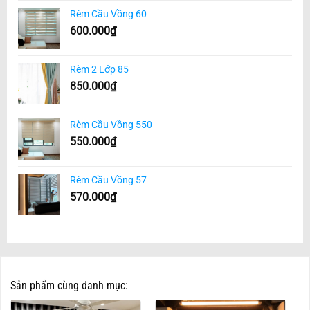
Rèm Cầu Vồng 60
600.000
₫
Rèm 2 Lớp 85
850.000
₫
Rèm Cầu Vồng 550
550.000
₫
Rèm Cầu Vồng 57
570.000
₫
Sản phẩm cùng danh mục: