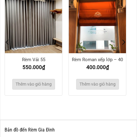
Rèm Vải 55
Rèm Roman xếp lớp – 40
550.000
₫
400.000
₫
Thêm vào giỏ hàng
Thêm vào giỏ hàng
Bản đồ đến Rèm Gia Đình