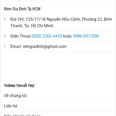
Rèm Gia Đình Tp.HCM
Địa Chỉ: 135/17/18 Nguyễn Hữu Cảnh, Phường 22, Bình
Thạnh, Tp. Hồ Chí Minh
Điện Thoại:
(028) 2262 4455
hoặc
0986.037.038
Email:
remgiadinh@gmail.com
THÔNG TIN HỖ TRỢ
Về chúng tôi
Liên hệ