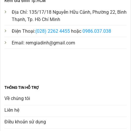
Rèm Gia Đình Tp.HCM
Địa Chỉ: 135/17/18 Nguyễn Hữu Cảnh, Phường 22, Bình
Thạnh, Tp. Hồ Chí Minh
Điện Thoại:
(028) 2262 4455
hoặc
0986.037.038
Email:
remgiadinh@gmail.com
THÔNG TIN HỖ TRỢ
Về chúng tôi
Liên hệ
Điều khoản sử dụng