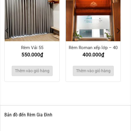
Rèm Vải 55
Rèm Roman xếp lớp – 40
550.000
₫
400.000
₫
Thêm vào giỏ hàng
Thêm vào giỏ hàng
Bản đồ đến Rèm Gia Đình