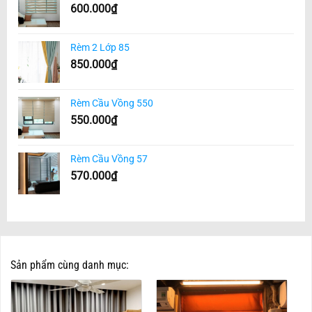
600.000
₫
Rèm 2 Lớp 85
850.000
₫
Rèm Cầu Vồng 550
550.000
₫
Rèm Cầu Vồng 57
570.000
₫
Sản phẩm cùng danh mục: