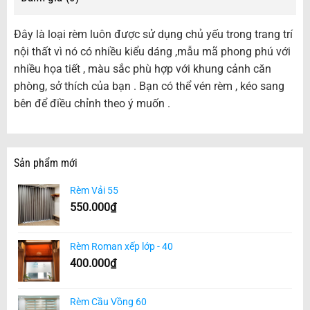
Đây là loại rèm luôn được sử dụng chủ yếu trong trang trí
nội thất vì nó có nhiều kiểu dáng ,mẫu mã phong phú với
nhiều họa tiết , màu sắc phù hợp với khung cảnh căn
phòng, sở thích của bạn . Bạn có thể vén rèm , kéo sang
bên để điều chỉnh theo ý muốn .
Sản phẩm mới
Rèm Vải 55
550.000
₫
Rèm Roman xếp lớp - 40
400.000
₫
Rèm Cầu Vồng 60