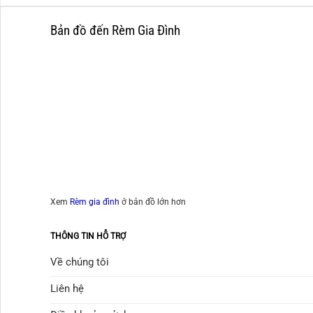
Bản đồ đến Rèm Gia Đình
Xem
Rèm gia đình
ở bản đồ lớn hơn
THÔNG TIN HỖ TRỢ
Về chúng tôi
Liên hệ