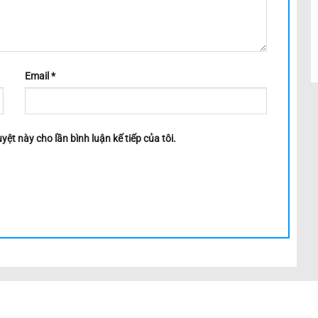
Email
*
yệt này cho lần bình luận kế tiếp của tôi.