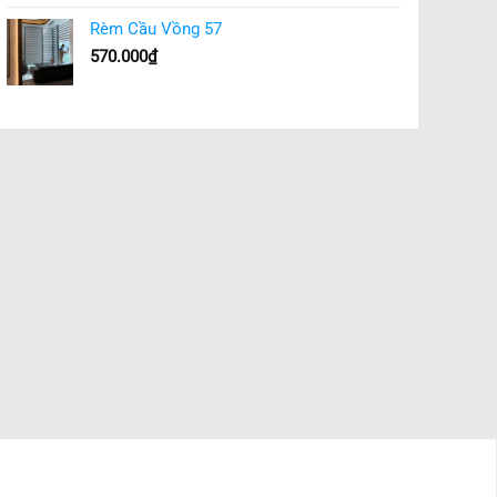
Rèm Cầu Vồng 57
570.000
₫