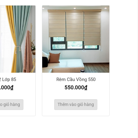
 Lớp 85
Rèm Cầu Vồng 550
.000
₫
550.000
₫
o giỏ hàng
Thêm vào giỏ hàng