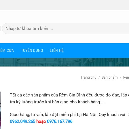
Tìm
kiếm:
RÈM CỬA
TUYỂN DỤNG
LIÊN HỆ
Trang chủ
/
Sản phẩm
/
Rèm
Tất cả các sản phẩm của Rèm Gia Đình đều được đo đạc, lắp 
tra kỹ lưỡng trước khi bàn giao cho khách hàng.....
Giao hàng, tư vấn, lắp đặt miễn phí tại Hà Nội. Quý khách vui l
0962.049.265
hoặc
0976.167.796