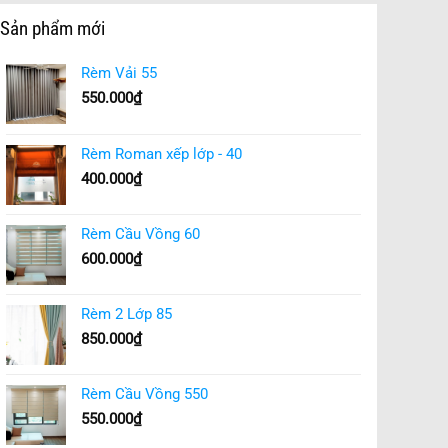
Sản phẩm mới
Rèm Vải 55
550.000
₫
Rèm Roman xếp lớp - 40
400.000
₫
Rèm Cầu Vồng 60
600.000
₫
Rèm 2 Lớp 85
850.000
₫
Rèm Cầu Vồng 550
550.000
₫