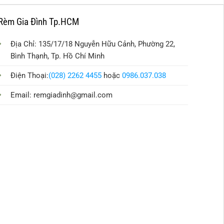
Rèm Gia Đình Tp.HCM
Địa Chỉ: 135/17/18 Nguyễn Hữu Cảnh, Phường 22,
Bình Thạnh, Tp. Hồ Chí Minh
Điện Thoại:
(028) 2262 4455
hoặc
0986.037.038
Email:
remgiadinh@gmail.com