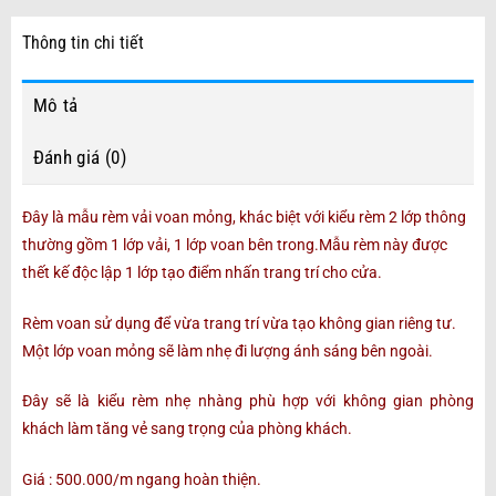
Thông tin chi tiết
Mô tả
Đánh giá (0)
Đây là mẫu rèm vải voan mỏng, khác biệt với kiểu rèm 2 lớp thông
thường gồm 1 lớp vải, 1 lớp voan bên trong.Mẫu rèm này được
thết kế độc lập 1 lớp tạo điểm nhấn trang trí cho cửa.
Rèm voan sử dụng để vừa trang trí vừa tạo không gian riêng tư.
Một lớp voan mỏng sẽ làm nhẹ đi lượng ánh sáng bên ngoài.
Đây sẽ là kiểu rèm nhẹ nhàng phù hợp với không gian phòng
khách làm tăng vẻ sang trọng của phòng khách.
Giá : 500.000/m ngang hoàn thiện.