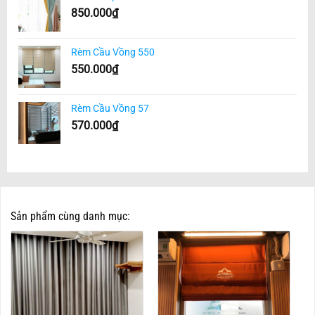
850.000
₫
Rèm Cầu Vồng 550
550.000
₫
Rèm Cầu Vồng 57
570.000
₫
Sản phẩm cùng danh mục: