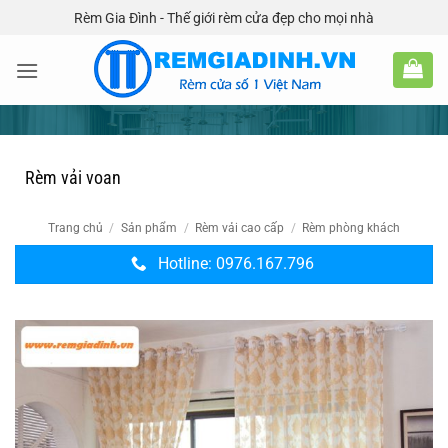
Bỏ
Rèm Gia Đình - Thế giới rèm cửa đẹp cho mọi nhà
qua
nội
dung
Rèm vải voan
Trang chủ
/
Sản phẩm
/
Rèm vải cao cấp
/
Rèm phòng khách
Hotline: 0976.167.796