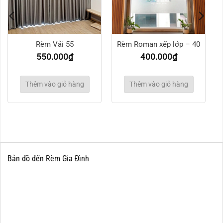
Rèm Vải 55
Rèm Roman xếp lớp – 40
550.000
₫
400.000
₫
Thêm vào giỏ hàng
Thêm vào giỏ hàng
Bản đồ đến Rèm Gia Đình