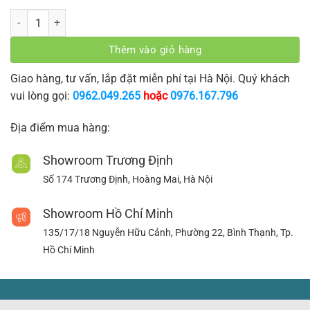
Rèm vải voan số lượng
Thêm vào giỏ hàng
Giao hàng, tư vấn, lắp đặt miễn phí tại Hà Nội. Quý khách
vui lòng gọi:
0962.049.265
hoặc
0976.167.796
Địa điểm mua hàng:
Showroom Trương Định
Số 174 Trương Định, Hoàng Mai, Hà Nội
Showroom Hồ Chí Minh
135/17/18 Nguyễn Hữu Cảnh, Phường 22, Bình Thạnh, Tp.
Hồ Chí Minh