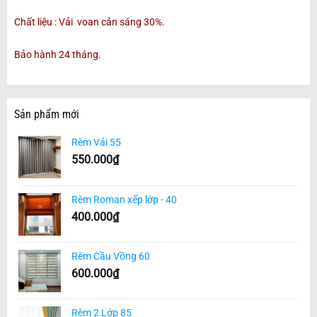
Chất liệu : Vải voan cản sáng 30%.
Bảo hành 24 tháng.
Sản phẩm mới
Rèm Vải 55
550.000
₫
Rèm Roman xếp lớp - 40
400.000
₫
Rèm Cầu Vồng 60
600.000
₫
Rèm 2 Lớp 85