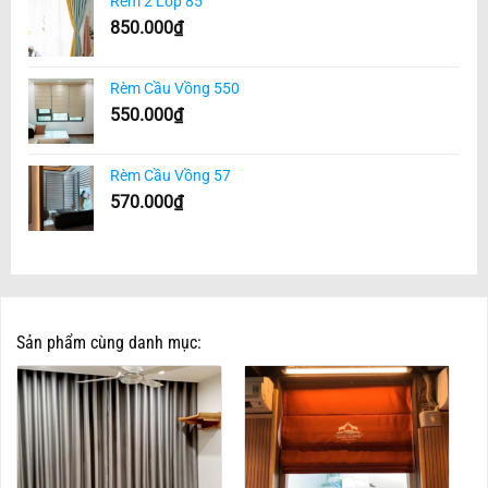
Rèm 2 Lớp 85
850.000
₫
Rèm Cầu Vồng 550
550.000
₫
Rèm Cầu Vồng 57
570.000
₫
Sản phẩm cùng danh mục: