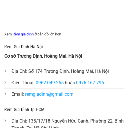
Xem
Rèm gia đình
ở bản đồ lớn hơn
Rèm Gia Đình Hà Nội
Cơ sở Trương Định, Hoàng Mai, Hà Nội
Địa Chỉ: Số 174 Trương Định, Hoàng Mai, Hà Nội
Điện Thoại:
0962.049.265
hoặc
0976.167.796
Email:
remgiadinh@gmail.com
Rèm Gia Đình Tp.HCM
Địa Chỉ: 135/17/18 Nguyễn Hữu Cảnh, Phường 22, Bình