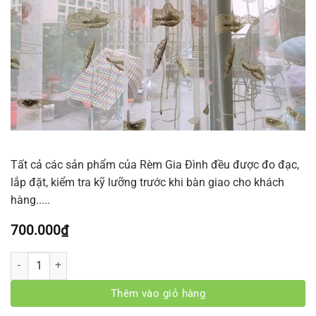
Tất cả các sản phẩm của Rèm Gia Đình đều được đo đạc,
lắp đặt, kiểm tra kỹ lưỡng trước khi bàn giao cho khách
hàng.....
700.000
₫
Rèm Voan Ren - Trắng Họa Tiết số lượng
Thêm vào giỏ hàng