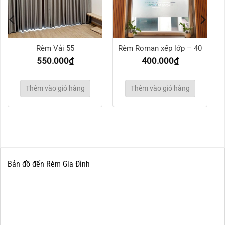
Rèm Vải 55
Rèm Roman xếp lớp – 40
550.000
₫
400.000
₫
Thêm vào giỏ hàng
Thêm vào giỏ hàng
Bản đồ đến Rèm Gia Đình