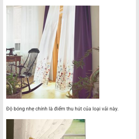
Độ bóng nhẹ chính là điểm thu hút của loại vải này.