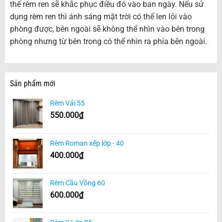
thế rèm ren sẽ khắc phục điều đó vào ban ngày. Nếu sử
dụng rèm ren thì ánh sáng mặt trời có thể len lỏi vào
phòng được, bên ngoài sẽ không thể nhìn vào bên trong
phòng nhưng từ bên trong có thể nhìn ra phía bên ngoài.
Sản phẩm mới
Rèm Vải 55
550.000
₫
Rèm Roman xếp lớp - 40
400.000
₫
Rèm Cầu Vồng 60
600.000
₫