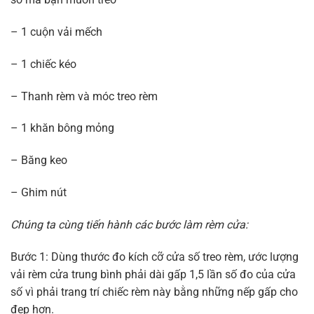
– 1 cuộn vải mếch
– 1 chiếc kéo
– Thanh rèm và móc treo rèm
– 1 khăn bông mỏng
– Băng keo
– Ghim nút
Chúng ta cùng tiến hành các bước làm rèm cửa:
Bước 1: Dùng thước đo kích cỡ cửa số treo rèm, ước lượng
vải rèm cửa trung bình phải dài gấp 1,5 lần số đo của cửa
số vì phải trang trí chiếc rèm này bằng những nếp gấp cho
đẹp hơn.