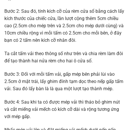
Bước 2: Sau đó, tính kích cỡ của rèm cửa sổ bằng cách lấy
kích thước của chiếc cửa, lần lượt cộng thêm 5cm chiều
cao (2.5cm cho mép trên và 2.5cm cho mép dưới cùng) và
10cm chiều rộng vì mỗi tấm có 2.5cm cho mỗi bên, ở đây
bạn có 2 tấm nên kích cỡ nhân đôi.
Ta cắt tấm vải theo thông số như trên và chia rèm làm đôi
để tạo thành hai nửa rèm cho hai ô cửa sổ.
Bước 3: Đối với mỗi tấm vải, gấp mép bên phải lùi vào
2.5cm ở mặt trái, lấy ghim đính tạm dọc theo nếp gấp tấm
vải. Sau đó lấy bàn là là qua một lượt tạo thành mép.
Bước 4: Sau khi ta có được mép vải thì tháo bỏ ghim nút
và cắt miếng vải mếch có kích cỡ dài và rộng tương ứng
với mép gấp.
Nhấc mép vải lên và đặt miếng vải mếch dưới nếp gấp,