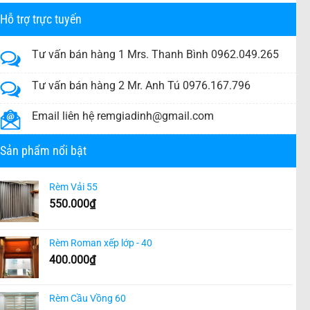
Hỗ trợ trực tuyến
Tư vấn bán hàng 1 Mrs. Thanh Bình 0962.049.265
Tư vấn bán hàng 2 Mr. Anh Tú 0976.167.796
Email liên hệ
remgiadinh@gmail.com
Sản phẩm nổi bật
Rèm Vải 55
550.000
₫
Rèm Roman xếp lớp - 40
400.000
₫
Rèm Cầu Vồng 60