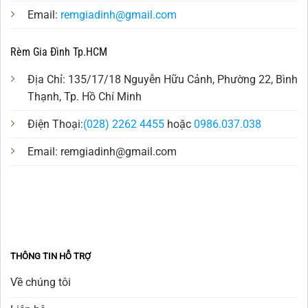
Email:
remgiadinh@gmail.com
Rèm Gia Đình Tp.HCM
Địa Chỉ: 135/17/18 Nguyễn Hữu Cảnh, Phường 22, Bình
Thạnh, Tp. Hồ Chí Minh
Điện Thoại:
(028) 2262 4455
hoặc
0986.037.038
Email:
remgiadinh@gmail.com
THÔNG TIN HỖ TRỢ
Về chúng tôi