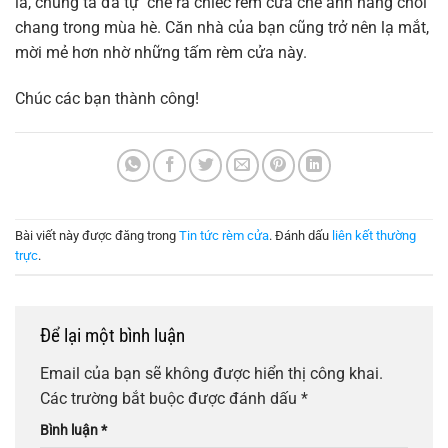
là, chúng ta đã tự chế ra chiếc rèm cửa che ánh nắng chói
chang trong mùa hè. Căn nhà của bạn cũng trở nên lạ mắt,
mời mẻ hơn nhờ những tấm rèm cửa này.
Chúc các bạn thành công!
Bài viết này được đăng trong
Tin tức rèm cửa
. Đánh dấu
liên kết thường
trực
.
Để lại một bình luận
Email của bạn sẽ không được hiển thị công khai.
Các trường bắt buộc được đánh dấu
*
Bình luận
*