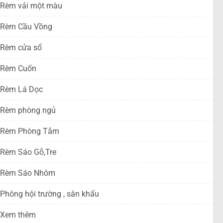
Rèm vải một màu
Rèm Cầu Vồng
Rèm cửa sổ
Rèm Cuốn
Rèm Lá Dọc
Rèm phòng ngủ
Rèm Phòng Tắm
Rèm Sáo Gỗ,Tre
Rèm Sáo Nhôm
Phông hội trường , sân khấu
Xem thêm