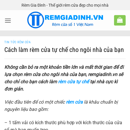
Bỏ
Rèm Gia Đình - Thế giới rèm cửa đẹp cho mọi nhà
qua
nội
dung
TIN TỨC RÈM CỬA
Cách làm rèm cửa tự chế cho ngôi nhà của bạn
Không cần bỏ ra một khoản tiền lớn và mất thời gian để đi
lựa chọn rèm cửa cho ngôi nhà của bạn, remgiadinh.vn sẽ
cho chỉ cho bạn cách làm
rèm cửa tự chế
tại nhà cực kì
đơn giản.
Việc đầu tiên để có một chiếc
rèm cửa
là khâu chuẩn bị
nguyên liệu bao gồm:
– 1 tấm vải có kích thước phù hợp với kích thước của cửa
sổ mà bạn muốn treo