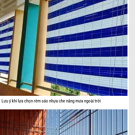
Lưu ý khi lựa chọn rèm sáo nhựa che nắng mưa ngoài trời