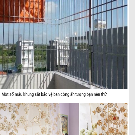
Một số mẫu khung sắt bảo vệ ban công ấn tượng bạn nên thử