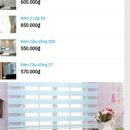
600.000
₫
Rèm 2 Lớp 85
850.000
₫
Rèm Cầu Vồng 550
550.000
₫
Rèm Cầu Vồng 57
570.000
₫