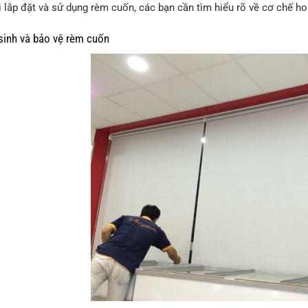
i lắp đặt và sử dụng rèm cuốn, các bạn cần tìm hiểu rõ về cơ chế 
nh và bảo vệ rèm cuốn