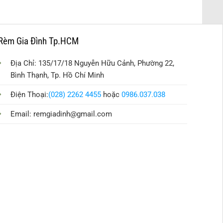
Rèm Gia Đình Tp.HCM
Địa Chỉ: 135/17/18 Nguyễn Hữu Cảnh, Phường 22,
Bình Thạnh, Tp. Hồ Chí Minh
Điện Thoại:
(028) 2262 4455
hoặc
0986.037.038
Email:
remgiadinh@gmail.com