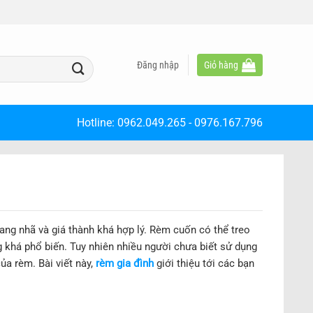
Đăng nhập
Giỏ hàng
Hotline:
0962.049.265
-
0976.167.796
trang nhã và giá thành khá hợp lý. Rèm cuốn có thể treo
g khá phổ biến. Tuy nhiên nhiều người chưa biết sử dụng
a rèm. Bài viết này,
rèm gia đình
giới thiệu tới các bạn