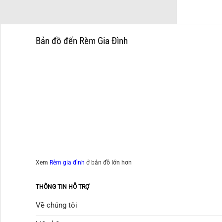
Bản đồ đến Rèm Gia Đình
Xem
Rèm gia đình
ở bản đồ lớn hơn
THÔNG TIN HỖ TRỢ
Về chúng tôi