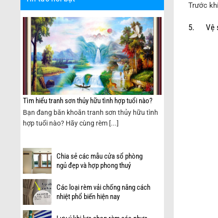
Trước kh
5. Vệ si
Tìm hiểu tranh sơn thủy hữu tình hợp tuổi nào?
Bạn đang băn khoăn tranh sơn thủy hữu tình
èm
hợp tuổi nào? Hãy cùng rèm [...]
Chia sẻ các mẫu cửa sổ phòng
ngủ đẹp và hợp phong thuỷ
Các loại rèm vải chống nắng cách
nhiệt phổ biến hiện nay