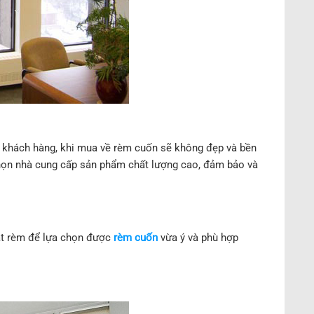
i khách hàng, khi mua về rèm cuốn sẽ không đẹp và bền
 chọn nhà cung cấp sản phẩm chất lượng cao, đảm bảo và
ặt rèm để lựa chọn được
rèm cuốn
vừa ý và phù hợp