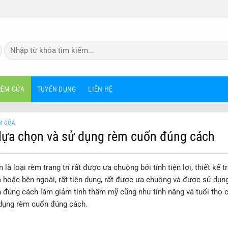
Tìm
kiếm:
RÈM CỬA
TUYỂN DỤNG
LIÊN HỆ
M CỬA
lựa chọn và sử dụng rèm cuốn đúng cách
là loại rèm trang trí rất được ưa chuộng bởi tính tiện lợi, thiết kế 
à hoặc bên ngoài, rất tiện dụng, rất được ưa chuộng và được sử dụn
 đúng cách làm giảm tính thẩm mỹ cũng như tính năng và tuổi thọ củ
dụng rèm cuốn đúng cách.