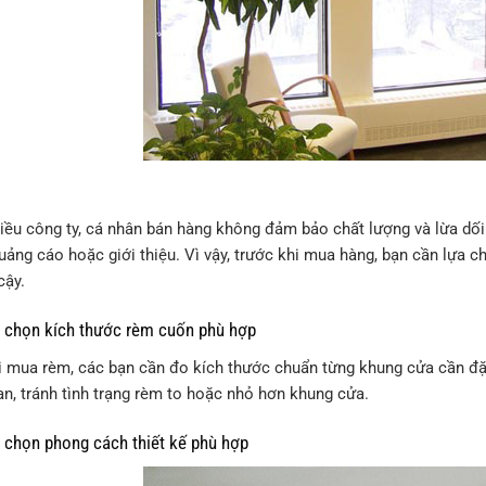
hiều công ty, cá nhân bán hàng không đảm bảo chất lượng và lừa dố
uảng cáo hoặc giới thiệu. Vì vậy, trước khi mua hàng, bạn cần lựa
cậy.
họn kích thước rèm cuốn phù hợp
i mua rèm, các bạn cần đo kích thước chuẩn từng khung cửa cần đ
an, tránh tình trạng rèm to hoặc nhỏ hơn khung cửa.
họn phong cách thiết kế phù hợp