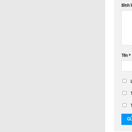
Bình 
Tên
*