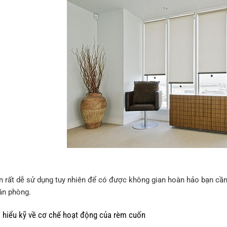
 rất dễ sử dụng tuy nhiên để có được không gian hoàn hảo bạn cần 
ăn phòng.
iểu kỹ về cơ chế hoạt động của rèm cuốn