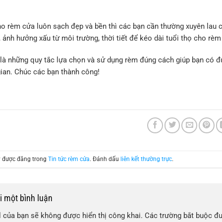
ho rèm cửa luôn sạch đẹp và bền thì các bạn cần thường xuyên lau c
 ảnh hưởng xấu từ môi trường, thời tiết để kéo dài tuổi thọ cho rèm
 là những quy tắc lựa chọn và sử dụng rèm đúng cách giúp bạn có 
gian. Chúc các bạn thành công!
ày được đăng trong
Tin tức rèm cửa
. Đánh dấu
liên kết thường trực
.
ại một bình luận
 của bạn sẽ không được hiển thị công khai.
Các trường bắt buộc đ