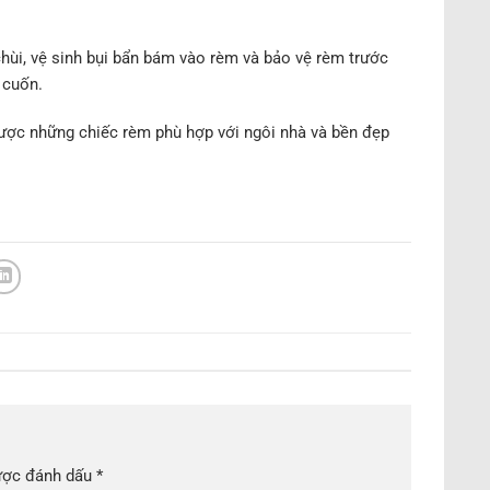
hùi, vệ sinh bụi bẩn bám vào rèm và bảo vệ rèm trước
 cuốn.
được những chiếc rèm phù hợp với ngôi nhà và bền đẹp
ược đánh dấu
*