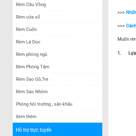
Rèm Cầu Vồng
>>>
Nhữn
Rèm cửa sổ
>>>
Cách
Rèm Cuốn
Muốn rèm
Rèm Lá Dọc
1. Lựa c
Rèm phòng ngủ
Rèm Phòng Tắm
Rèm Sáo Gỗ,Tre
Rèm Sáo Nhôm
Phông hội trường , sân khấu
Xem thêm
Hỗ trợ trực tuyến