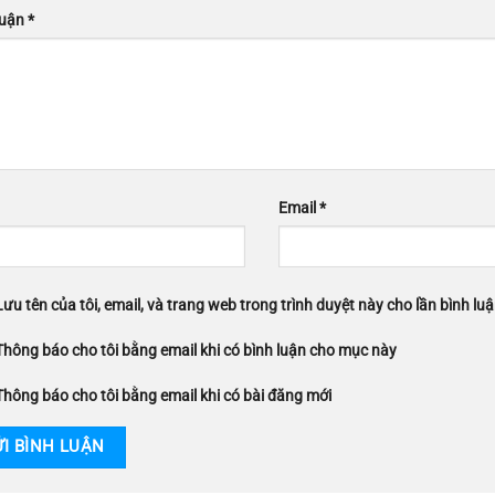
luận
*
Email
*
Lưu tên của tôi, email, và trang web trong trình duyệt này cho lần bình luận
Thông báo cho tôi bằng email khi có bình luận cho mục này
Thông báo cho tôi bằng email khi có bài đăng mới