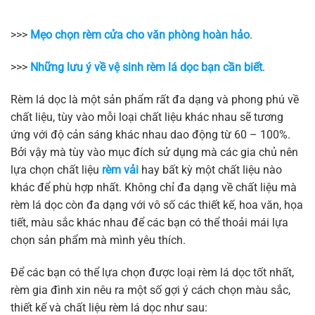
>>>
Mẹo chọn rèm cửa cho văn phòng hoàn hảo
.
>>>
Những lưu ý về vệ sinh rèm lá dọc bạn cần biết
.
Rèm lá dọc là một sản phẩm rất đa dạng và phong phú về
chất liệu, tùy vào mỗi loại chất liệu khác nhau sẽ tương
ứng với độ cản sáng khác nhau dao động từ 60 – 100%.
Bởi vậy mà tùy vào mục đích sử dụng mà các gia chủ nên
lựa chọn chất liệu
rèm vải
hay bất kỳ một chất liệu nào
khác để phù hợp nhất. Không chỉ đa dạng về chất liệu mà
rèm lá dọc còn đa dạng với vô số các thiết kế, hoa văn, họa
tiết, màu sắc khác nhau để các bạn có thể thoải mái lựa
chọn sản phẩm mà mình yêu thích.
Để các bạn có thể lựa chọn được loại rèm lá dọc tốt nhất,
rèm gia đình xin nêu ra một số gợi ý cách chọn màu sắc,
thiết kế và chất liệu rèm lá dọc như sau: