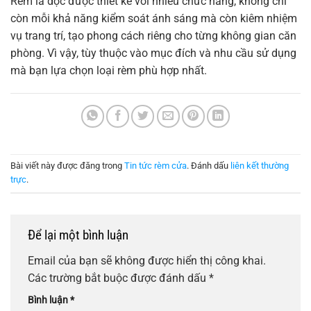
Rèm lá dọc được thiết kế với nhiều chức năng, không chỉ
còn mỗi khả năng kiểm soát ánh sáng mà còn kiêm nhiệm
vụ trang trí, tạo phong cách riêng cho từng không gian căn
phòng. Vì vậy, tùy thuộc vào mục đích và nhu cầu sử dụng
mà bạn lựa chọn loại rèm phù hợp nhất.
Bài viết này được đăng trong
Tin tức rèm cửa
. Đánh dấu
liên kết thường
trực
.
Để lại một bình luận
Email của bạn sẽ không được hiển thị công khai.
Các trường bắt buộc được đánh dấu
*
Bình luận
*