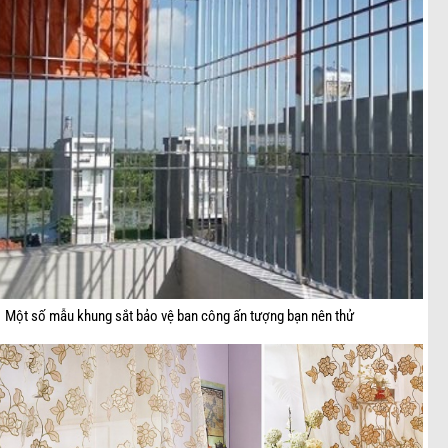
Một số mẫu khung sắt bảo vệ ban công ấn tượng bạn nên thử