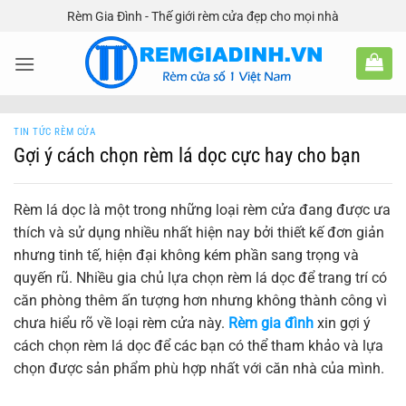
Bỏ
Rèm Gia Đình - Thế giới rèm cửa đẹp cho mọi nhà
qua
nội
dung
TIN TỨC RÈM CỬA
Gợi ý cách chọn rèm lá dọc cực hay cho bạn
Rèm lá dọc là một trong những loại rèm cửa đang được ưa
thích và sử dụng nhiều nhất hiện nay bởi thiết kế đơn giản
nhưng tinh tế, hiện đại không kém phần sang trọng và
quyến rũ. Nhiều gia chủ lựa chọn rèm lá dọc để trang trí có
căn phòng thêm ấn tượng hơn nhưng không thành công vì
chưa hiểu rõ về loại rèm cửa này.
Rèm gia đình
xin gợi ý
cách chọn rèm lá dọc để các bạn có thể tham khảo và lựa
chọn được sản phẩm phù hợp nhất với căn nhà của mình.