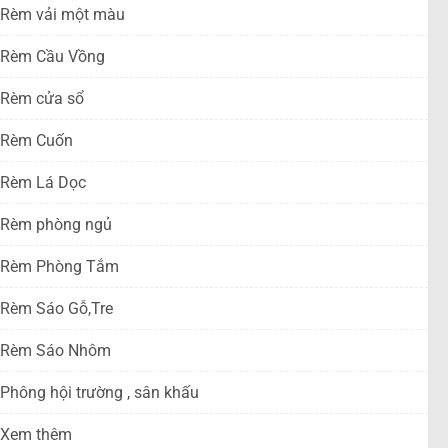
Rèm vải một màu
Rèm Cầu Vồng
Rèm cửa sổ
Rèm Cuốn
Rèm Lá Dọc
Rèm phòng ngủ
Rèm Phòng Tắm
Rèm Sáo Gỗ,Tre
Rèm Sáo Nhôm
Phông hội trường , sân khấu
Xem thêm