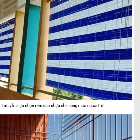
Lưu ý khi lựa chọn rèm sáo nhựa che nắng mưa ngoài trời