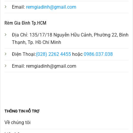
Email:
remgiadinh@gmail.com
Rèm Gia Đình Tp.HCM
Địa Chỉ: 135/17/18 Nguyễn Hữu Cảnh, Phường 22, Bình
Thạnh, Tp. Hồ Chí Minh
Điện Thoại:
(028) 2262 4455
hoặc
0986.037.038
Email:
remgiadinh@gmail.com
THÔNG TIN HỖ TRỢ
Về chúng tôi