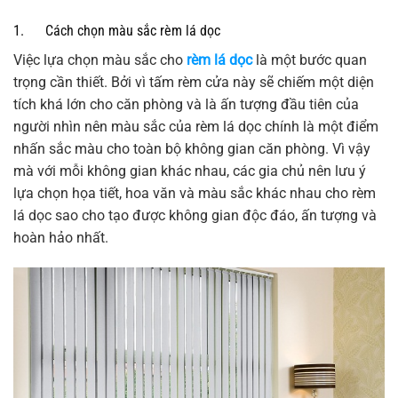
1. Cách chọn màu sắc rèm lá dọc
Việc lựa chọn màu sắc cho
rèm lá dọc
là một bước quan
trọng cần thiết. Bởi vì tấm rèm cửa này sẽ chiếm một diện
tích khá lớn cho căn phòng và là ấn tượng đầu tiên của
người nhìn nên màu sắc của rèm lá dọc chính là một điểm
nhấn sắc màu cho toàn bộ không gian căn phòng. Vì vậy
mà với mỗi không gian khác nhau, các gia chủ nên lưu ý
lựa chọn họa tiết, hoa văn và màu sắc khác nhau cho rèm
lá dọc sao cho tạo được không gian độc đáo, ấn tượng và
hoàn hảo nhất.