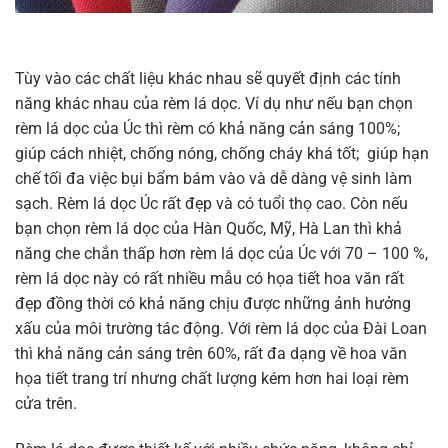
Tùy vào các chất liệu khác nhau sẽ quyết định các tính
năng khác nhau của rèm lá dọc. Ví dụ như nếu bạn chọn
rèm lá dọc của Úc thì rèm có khả năng cản sáng 100%;
giúp cách nhiệt, chống nóng, chống cháy khá tốt; giúp hạn
chế tối đa việc bụi bẩm bám vào và dễ dàng vệ sinh làm
sạch. Rèm lá dọc Úc rất đẹp và có tuổi thọ cao. Còn nếu
bạn chọn rèm lá dọc của Hàn Quốc, Mỹ, Hà Lan thì khả
năng che chắn thấp hơn rèm lá dọc của Úc với 70 – 100 %,
rèm lá dọc này có rất nhiều mẫu có họa tiết hoa văn rất
đẹp đồng thời có khả năng chịu được những ảnh hưởng
xấu của môi trường tác động. Với rèm lá dọc của Đài Loan
thì khả năng cản sáng trên 60%, rất đa dạng về hoa văn
họa tiết trang trí nhưng chất lượng kém hơn hai loại rèm
cửa trên.