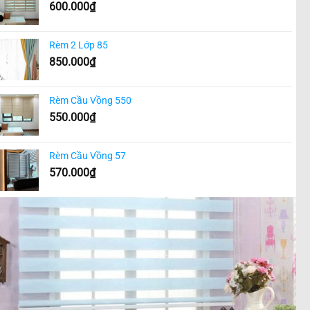
600.000
₫
Rèm 2 Lớp 85
850.000
₫
Rèm Cầu Vồng 550
550.000
₫
Rèm Cầu Vồng 57
570.000
₫