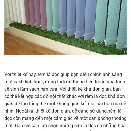
Với thiết kế này, rèm lá dọc giúp bạn điều chỉnh ánh sáng
một cách linh hoạt, đồng thời rất thuận tiện trong quá trình
vệ sinh làm sạch rèm cửa. Với thiết kế khá đơn giản, bạn
có thể kết hợp các đồ nội thất khác với rèm lá dọc khá đơn
giản để tạo tổng thể một không gian kết nối, hài hòa mà dễ
nhìn. Ngoài ra, thiết kế đơn giản, dễ dàng sử dụng, rèm lá
dọc còn mang đến một cảm giác về một căn phòng thoáng
mát. Bạn chỉ cần lựa chọn những rèm lá dọc có những họa