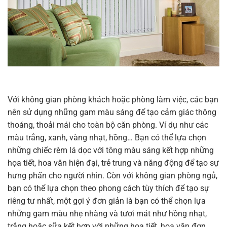
Với không gian phòng khách hoặc phòng làm việc, các bạn
nên sử dụng những gam màu sáng để tạo cảm giác thông
thoáng, thoải mái cho toàn bộ căn phòng. Ví dụ như các
màu trắng, xanh, vàng nhạt, hồng… Bạn có thể lựa chọn
những chiếc rèm lá dọc với tông màu sáng kết hợp những
họa tiết, hoa văn hiện đại, trẻ trung và năng động để tạo sự
hưng phấn cho người nhìn. Còn với không gian phòng ngủ,
bạn có thể lựa chọn theo phong cách tùy thích để tạo sự
riêng tư nhất, một gợi ý đơn giản là bạn có thể chọn lựa
những gam màu nhẹ nhàng và tươi mát như hồng nhạt,
trắng hoặc sữa kết hợp với những họa tiết, hoa văn đơn