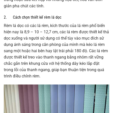
giản pha chút các tính.
2. Cách chọn thiết kế rèm lá dọc
Rèm lá dọc có các lá rèm, kích thước của lá rèm phổ biến
hiện nay là 8,9 – 10 – 12,7 cm, các lá rèm được thiết kế thả
dọc xuống và người sử dụng có thể tùy vào mục đích sử
dụng ánh sáng trong căn phòng của mình mà kéo lá rèm
sang một hoặc hai bên hay lật trái phải 180 độ. Các lá rèm
được thiết kế treo vào thanh ngang bằng nhôm rất vững
chắc gắn trên khung cửa với hệ thống dây kéo lắp đặt
trong lõi của thanh ngang, giúp bạn thuận tiện trong quá
trình điều chỉnh rèm.