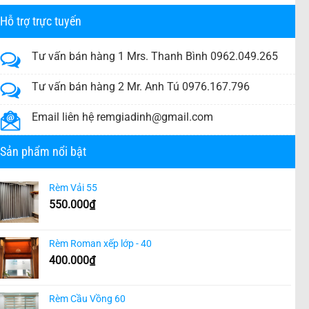
Hỗ trợ trực tuyến
Tư vấn bán hàng 1 Mrs. Thanh Bình 0962.049.265
Tư vấn bán hàng 2 Mr. Anh Tú 0976.167.796
Email liên hệ
remgiadinh@gmail.com
Sản phẩm nổi bật
Rèm Vải 55
550.000
₫
Rèm Roman xếp lớp - 40
400.000
₫
Rèm Cầu Vồng 60