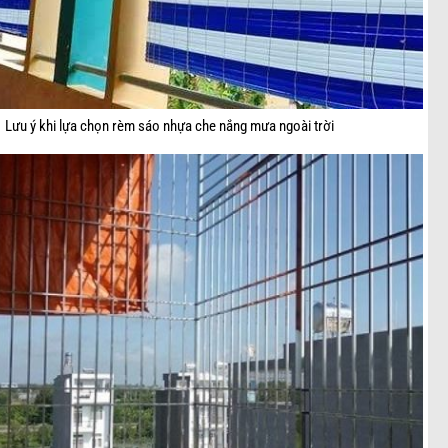
Lưu ý khi lựa chọn rèm sáo nhựa che nắng mưa ngoài trời