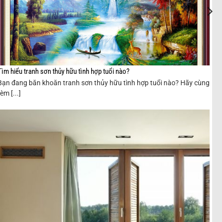
Tìm hiểu tranh sơn thủy hữu tình hợp tuổi nào?
Bạn đang băn khoăn tranh sơn thủy hữu tình hợp tuổi nào? Hãy cùng
rèm [...]