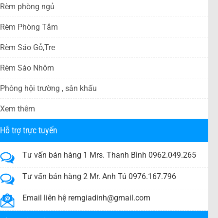
Rèm phòng ngủ
Rèm Phòng Tắm
Rèm Sáo Gỗ,Tre
Rèm Sáo Nhôm
Phông hội trường , sân khấu
Xem thêm
Hỗ trợ trực tuyến
Tư vấn bán hàng 1 Mrs. Thanh Bình 0962.049.265
Tư vấn bán hàng 2 Mr. Anh Tú 0976.167.796
Email liên hệ
remgiadinh@gmail.com