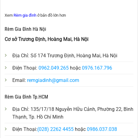
Xem
Rèm gia đình
ở bản đồ lớn hơn
Rèm Gia Đình Hà Nội
Cơ sở Trương Định, Hoàng Mai, Hà Nội
Địa Chỉ: Số 174 Trương Định, Hoàng Mai, Hà Nội
Điện Thoại:
0962.049.265
hoặc
0976.167.796
Email:
remgiadinh@gmail.com
Rèm Gia Đình Tp.HCM
Địa Chỉ: 135/17/18 Nguyễn Hữu Cảnh, Phường 22, Bình
Thạnh, Tp. Hồ Chí Minh
Điện Thoại:
(028) 2262 4455
hoặc
0986.037.038