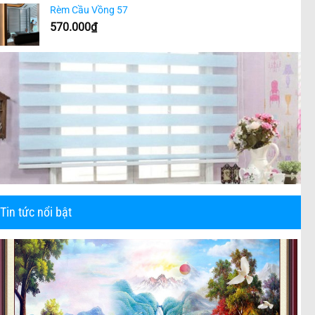
Rèm Cầu Vồng 57
570.000
₫
Tin tức nổi bật