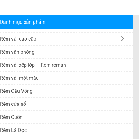
Danh mục sản phẩm
Rèm vải cao cấp
Rèm văn phòng
Rèm vải xếp lớp – Rèm roman
Rèm vải một màu
Rèm Cầu Vồng
Rèm cửa sổ
Rèm Cuốn
Rèm Lá Dọc