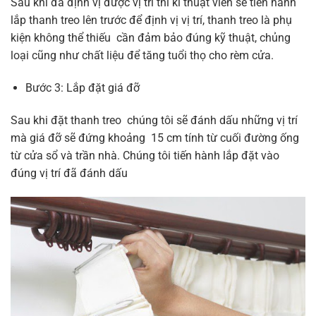
Sau khi đã định vị được vị trí thì kĩ thuật viên sẽ tiến hành
lắp thanh treo lên trước để định vị vị trí, thanh treo là phụ
kiện không thể thiếu cần đảm bảo đúng kỹ thuật, chủng
loại cũng như chất liệu để tăng tuổi thọ cho rèm cửa.
Bước 3: Lắp đặt giá đỡ
Sau khi đặt thanh treo chúng tôi sẽ đánh dấu những vị trí
mà giá đỡ sẽ đứng khoảng 15 cm tính từ cuối đường ống
từ cửa sổ và trần nhà. Chúng tôi tiến hành lắp đặt vào
đúng vị trí đã đánh dấu