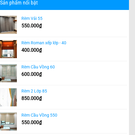
Sản phẩm nổi bật
Rèm Vải 55
550.000
₫
Rèm Roman xếp lớp - 40
400.000
₫
Rèm Cầu Vồng 60
600.000
₫
Rèm 2 Lớp 85
850.000
₫
Rèm Cầu Vồng 550
550.000
₫