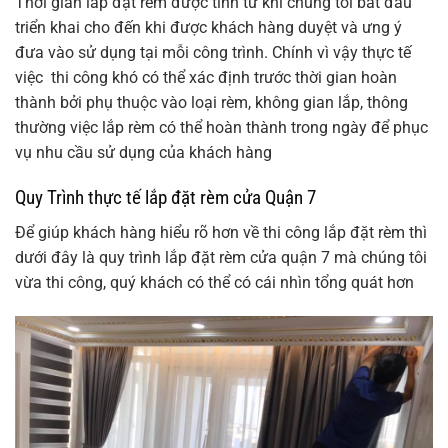
Thời gian lắp đặt rèm được tính từ khi chúng tôi bắt đầu
triển khai cho đến khi được khách hàng duyệt và ưng ý
đưa vào sử dụng tại mỗi công trình. Chính vì vậy thực tế
việc thi công khó có thể xác định trước thời gian hoàn
thành bởi phụ thuộc vào loại rèm, không gian lắp, thông
thường việc lắp rèm có thể hoàn thành trong ngày để phục
vụ nhu cầu sử dụng của khách hàng
Quy Trình thực tế lắp đặt rèm cửa Quận 7
Để giúp khách hàng hiểu rõ hơn về thi công lắp đặt rèm thì
dưới đây là quy trình lắp đặt rèm cửa quận 7 mà chúng tôi
vừa thi công, quý khách có thể có cái nhìn tổng quát hơn