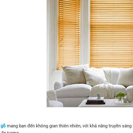
 gỗ
mang bạn đến không gian thiên nhiên, với khả năng truyền sáng t
 ấn tượng.