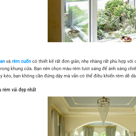
an
và
rèm cuốn
có thiết kế rất đơn giản, nhẹ nhàng rất phù hợp với
trong khung cửa. Bạn nên chọn màu rèm tươi sáng để ánh sáng chiế
ây kéo, bạn không cần đứng dậy mà vẫn có thể điều khiển rèm dễ dà
rèm vải đẹp nhất