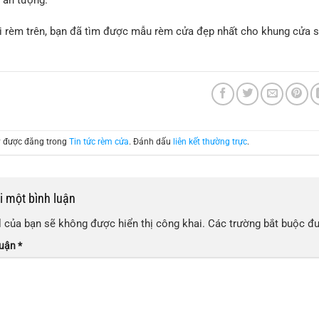
ại rèm trên, bạn đã tìm được mẫu rèm cửa đẹp nhất cho khung cửa s
!
ày được đăng trong
Tin tức rèm cửa
. Đánh dấu
liên kết thường trực
.
ại một bình luận
 của bạn sẽ không được hiển thị công khai.
Các trường bắt buộc đ
luận
*