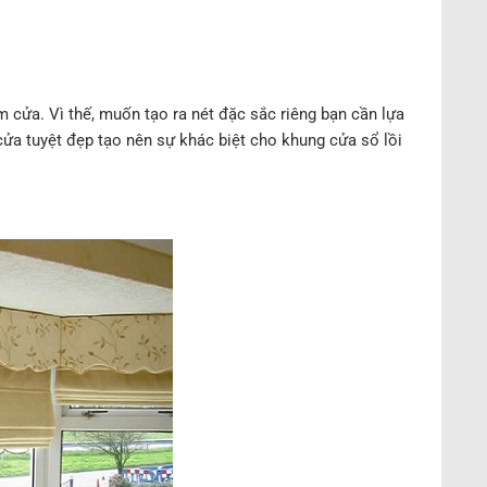
 cửa. Vì thế, muốn tạo ra nét đặc sắc riêng bạn cần lựa
a tuyệt đẹp tạo nên sự khác biệt cho khung cửa sổ lồi