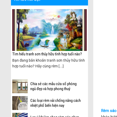
Tìm hiểu tranh sơn thủy hữu tình hợp tuổi nào?
Bạn đang băn khoăn tranh sơn thủy hữu tình
èm
hợp tuổi nào? Hãy cùng rèm [...]
Chia sẻ các mẫu cửa sổ phòng
ngủ đẹp và hợp phong thuỷ
Các loại rèm vải chống nắng cách
nhiệt phổ biến hiện nay
Rèm sáo
khác biệt