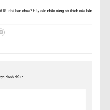
ổ lồi nhà bạn chưa? Hãy cân nhắc cùng sở thích cửa bản
ược đánh dấu
*