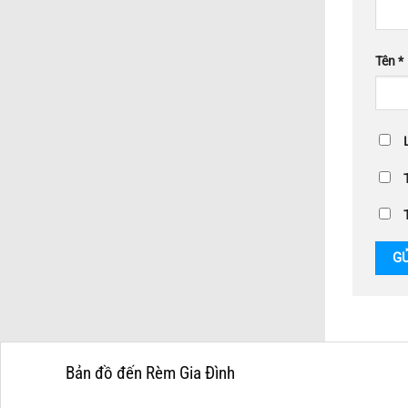
Tên
*
Bản đồ đến Rèm Gia Đình