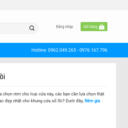
Đăng nhập
Giỏ hàng
Hotline:
0962.049.265
-
0976.167.796
ồi
ựa chọn rèm cho loại cửa này, các bạn cần lựa chọn thật
ào đẹp nhất cho khung cửa sổ lồi? Dưới đây,
Rèm gia