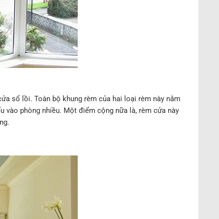
 cửa sổ lồi. Toàn bộ khung rèm của hai loại rèm này nằm
u vào phòng nhiều. Một điểm cộng nữa là, rèm cửa này
ng.