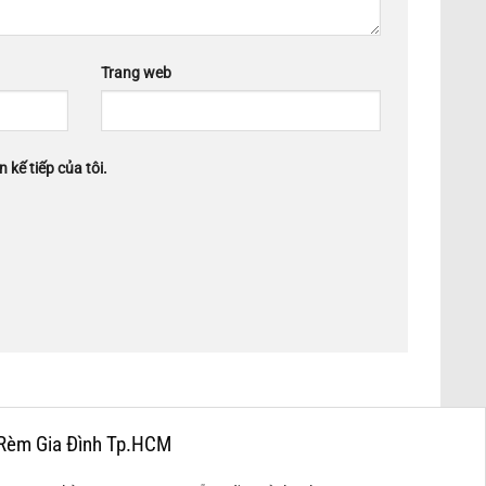
Trang web
 kế tiếp của tôi.
Rèm Gia Đình Tp.HCM