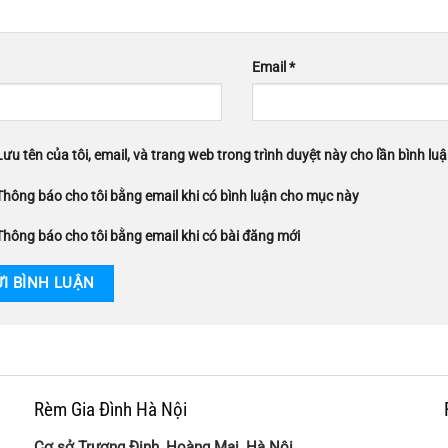
Email
*
Lưu tên của tôi, email, và trang web trong trình duyệt này cho lần bình luận
Thông báo cho tôi bằng email khi có bình luận cho mục này
Thông báo cho tôi bằng email khi có bài đăng mới
Rèm Gia Đình Hà Nội
Cơ sở Trương Định, Hoàng Mai, Hà Nội