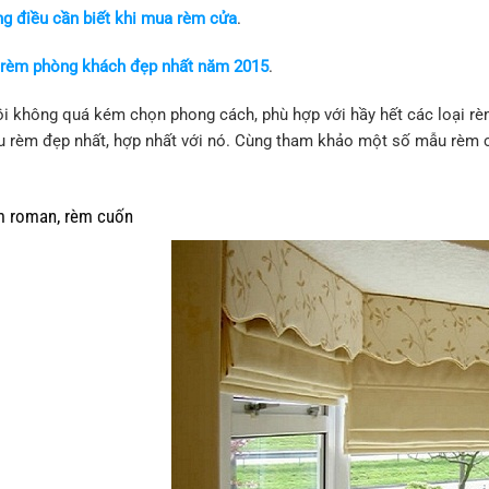
g điều cần biết khi mua rèm cửa
.
rèm phòng khách đẹp nhất năm 2015
.
ồi không quá kém chọn phong cách, phù hợp với hầy hết các loại rèm
 rèm đẹp nhất, hợp nhất với nó. Cùng tham khảo một số mẫu rèm cử
roman, rèm cuốn