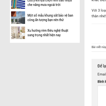
Lưu ý khi lựa chọn rèm sáo nhựa
che nắng mưa ngoài trời
Với 3 lo
Một số mẫu khung sắt bảo vệ ban
thân nhé
công ấn tượng bạn nên thử
Xu hướng rèm thêu nghệ thuật
sang trọng nhất hiện nay
Bài viết n
Để l
Email
Bình 