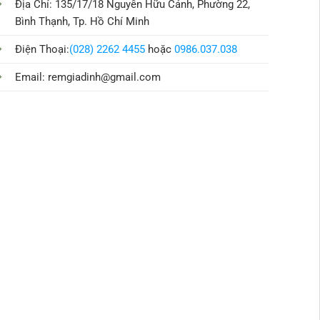
Địa Chỉ: 135/17/18 Nguyễn Hữu Cảnh, Phường 22,
Bình Thạnh, Tp. Hồ Chí Minh
Điện Thoại:
(028) 2262 4455
hoặc
0986.037.038
Email:
remgiadinh@gmail.com