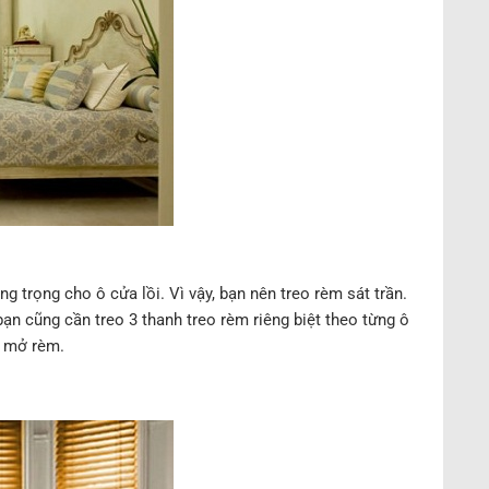
g trọng cho ô cửa lồi. Vì vậy, bạn nên treo rèm sát trần.
 bạn cũng cần treo 3 thanh treo rèm riêng biệt theo từng ô
i mở rèm.