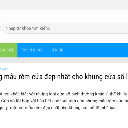
Tìm
kiếm:
RÈM CỬA
TUYỂN DỤNG
LIÊN HỆ
M CỬA
 mẫu rèm cửa đẹp nhất cho khung cửa sổ l
i hơi khác biệt với những loại cửa sổ bình thường khác vì thế khi l
. Cửa sổ lồi hợp với hầu hết các loại rèm cửa nhưng mẫu rèm cửa n
gợi ý một số mẫu rèm đẹp nhất cho khung cửa sổ lồi nhà bạn.