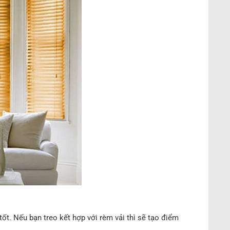
ốt. Nếu bạn treo kết hợp với rèm vải thì sẽ tạo điểm