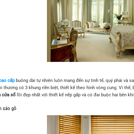
cao cấp
buông dài tự nhiên luôn mang đến sự tinh tế, quý phái và san
i thương có 3 khung riền biệt, thiết kế theo hình vòng cung. Vì thế,
 cửa sổ
lồi đẹp nhất với thiết kế nếp gấp và có đai buộc hai bên kh
 sáo gỗ