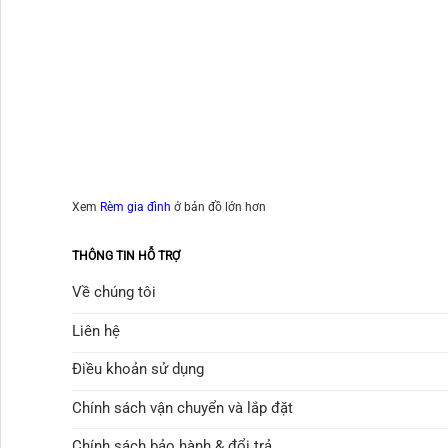
Xem
Rèm gia đình
ở bản đồ lớn hơn
THÔNG TIN HỖ TRỢ
Về chúng tôi
Liên hệ
Điều khoản sử dụng
Chính sách vận chuyển và lắp đặt
Chính sách bảo hành & đổi trả