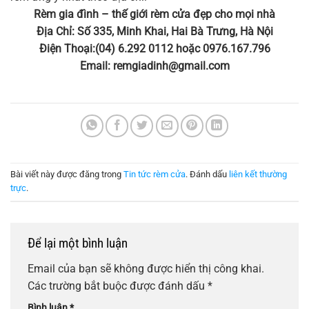
Rèm gia đình – thế giới rèm cửa đẹp cho mọi nhà
Địa Chỉ: Số 335, Minh Khai, Hai Bà Trưng, Hà Nội
Điện Thoại:(04) 6.292 0112 hoặc 0976.167.796
Email:
remgiadinh@gmail.com
Bài viết này được đăng trong
Tin tức rèm cửa
. Đánh dấu
liên kết thường
trực
.
Để lại một bình luận
Email của bạn sẽ không được hiển thị công khai.
Các trường bắt buộc được đánh dấu
*
Bình luận
*