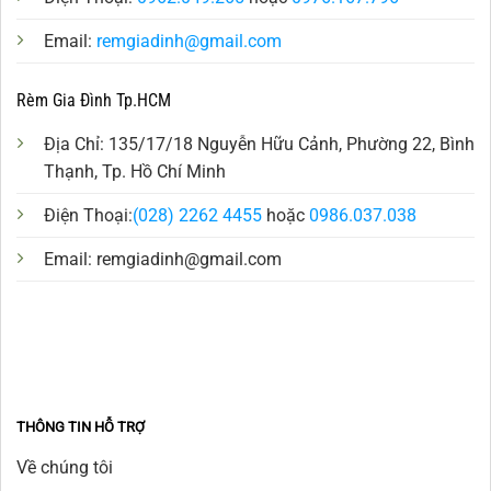
Email:
remgiadinh@gmail.com
Rèm Gia Đình Tp.HCM
Địa Chỉ: 135/17/18 Nguyễn Hữu Cảnh, Phường 22, Bình
Thạnh, Tp. Hồ Chí Minh
Điện Thoại:
(028) 2262 4455
hoặc
0986.037.038
Email:
remgiadinh@gmail.com
THÔNG TIN HỖ TRỢ
Về chúng tôi