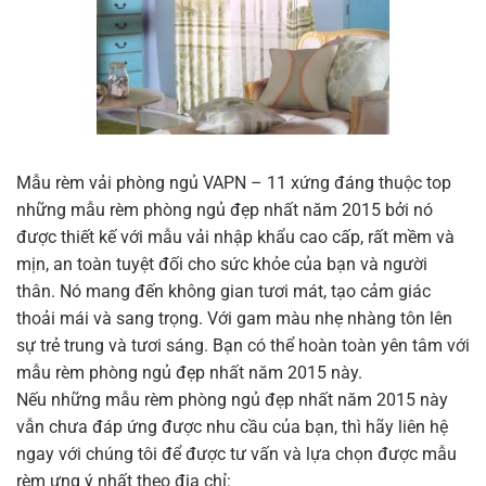
Mẫu rèm vải phòng ngủ VAPN – 11 xứng đáng thuộc top
những mẫu rèm phòng ngủ đẹp nhất năm 2015 bởi nó
được thiết kế với mẫu vải nhập khẩu cao cấp, rất mềm và
mịn, an toàn tuyệt đối cho sức khỏe của bạn và người
thân. Nó mang đến không gian tươi mát, tạo cảm giác
thoải mái và sang trọng. Với gam màu nhẹ nhàng tôn lên
sự trẻ trung và tươi sáng. Bạn có thể hoàn toàn yên tâm với
mẫu rèm phòng ngủ đẹp nhất năm 2015 này.
Nếu những mẫu rèm phòng ngủ đẹp nhất năm 2015 này
vẫn chưa đáp ứng được nhu cầu của bạn, thì hãy liên hệ
ngay với chúng tôi để được tư vấn và lựa chọn được mẫu
rèm ưng ý nhất theo địa chỉ: