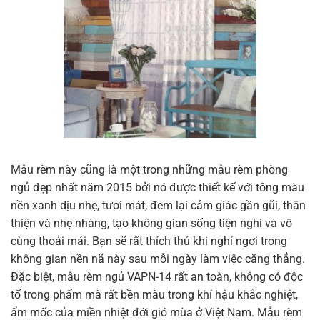
Mẫu rèm này cũng là một trong những mẫu rèm phòng
ngủ đẹp nhất năm 2015 bởi nó được thiết kế với tông màu
nền xanh dịu nhẹ, tươi mát, đem lại cảm giác gần gũi, thân
thiện và nhẹ nhàng, tạo không gian sống tiện nghi và vô
cùng thoải mái. Bạn sẽ rất thích thú khi nghỉ ngơi trong
không gian nền nã này sau mỗi ngày làm việc căng thẳng.
Đặc biệt, mẫu rèm ngủ VAPN-14 rất an toàn, không có độc
tố trong phẩm mà rất bền màu trong khí hậu khắc nghiệt,
ẩm mốc của miền nhiệt đới gió mùa ở Việt Nam. Mẫu rèm