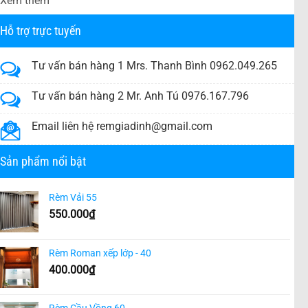
Xem thêm
Hỗ trợ trực tuyến
Tư vấn bán hàng 1 Mrs. Thanh Bình 0962.049.265
Tư vấn bán hàng 2 Mr. Anh Tú 0976.167.796
Email liên hệ
remgiadinh@gmail.com
Sản phẩm nổi bật
Rèm Vải 55
550.000
₫
Rèm Roman xếp lớp - 40
400.000
₫
Rèm Cầu Vồng 60