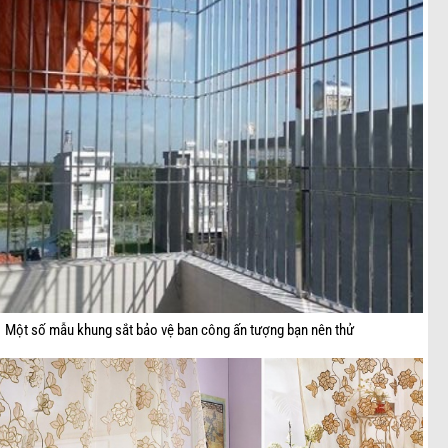
Một số mẫu khung sắt bảo vệ ban công ấn tượng bạn nên thử