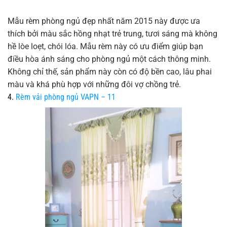
Mẫu rèm phòng ngủ đẹp nhất năm 2015 này được ưa
thích bởi màu sắc hồng nhạt trẻ trung, tươi sáng mà không
hề lòe loẹt, chói lóa. Mẫu rèm này có ưu điểm giúp bạn
điều hòa ánh sáng cho phòng ngủ một cách thông minh.
Không chỉ thế, sản phẩm này còn có độ bền cao, lâu phai
màu và khá phù hợp với những đôi vợ chồng trẻ.
4.
Rèm vải phòng ngủ VAPN – 11