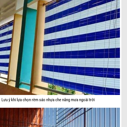
Lưu ý khi lựa chọn rèm sáo nhựa che nắng mưa ngoài trời