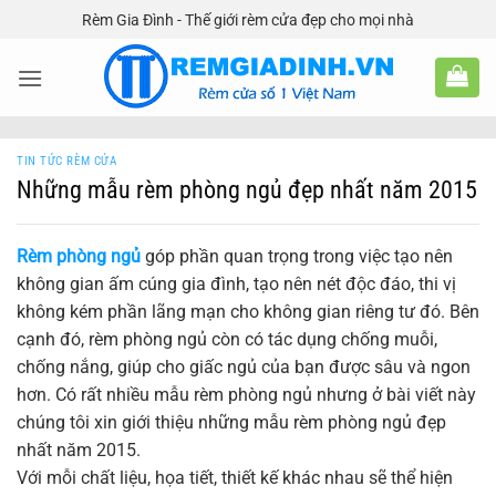
Bỏ
Rèm Gia Đình - Thế giới rèm cửa đẹp cho mọi nhà
qua
nội
dung
TIN TỨC RÈM CỬA
Những mẫu rèm phòng ngủ đẹp nhất năm 2015
Rèm phòng ngủ
góp phần quan trọng trong việc tạo nên
không gian ấm cúng gia đình, tạo nên nét độc đáo, thi vị
không kém phần lãng mạn cho không gian riêng tư đó. Bên
cạnh đó, rèm phòng ngủ còn có tác dụng chống muỗi,
chống nắng, giúp cho giấc ngủ của bạn được sâu và ngon
hơn. Có rất nhiều mẫu rèm phòng ngủ nhưng ở bài viết này
chúng tôi xin giới thiệu những mẫu rèm phòng ngủ đẹp
nhất năm 2015.
Với mỗi chất liệu, họa tiết, thiết kế khác nhau sẽ thể hiện