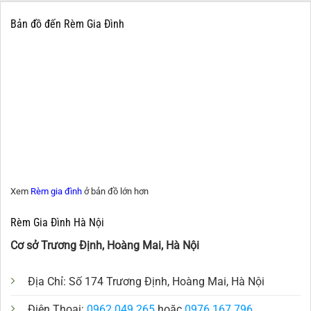
Bản đồ đến Rèm Gia Đình
Xem
Rèm gia đình
ở bản đồ lớn hơn
Rèm Gia Đình Hà Nội
Cơ sở Trương Định, Hoàng Mai, Hà Nội
Địa Chỉ: Số 174 Trương Định, Hoàng Mai, Hà Nội
Điện Thoại:
0962.049.265
hoặc
0976.167.796