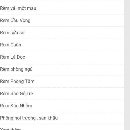
Rèm vải một màu
Rèm Cầu Vồng
Rèm cửa sổ
Rèm Cuốn
Rèm Lá Dọc
Rèm phòng ngủ
Rèm Phòng Tắm
Rèm Sáo Gỗ,Tre
Rèm Sáo Nhôm
Phông hội trường , sân khấu