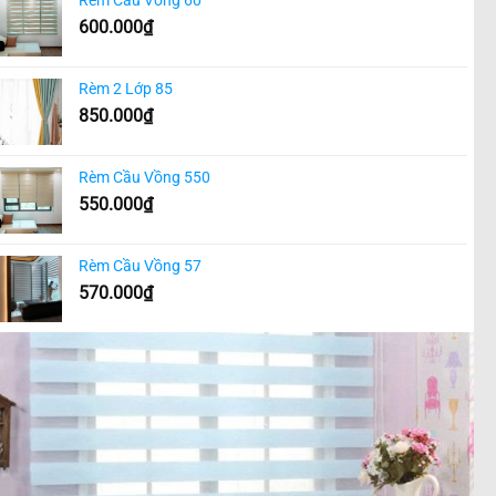
600.000
₫
Rèm 2 Lớp 85
850.000
₫
Rèm Cầu Vồng 550
550.000
₫
Rèm Cầu Vồng 57
570.000
₫