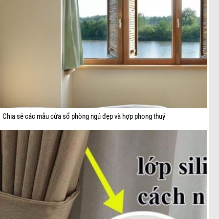
Chia sẻ các mẫu cửa sổ phòng ngủ đẹp và hợp phong thuỷ