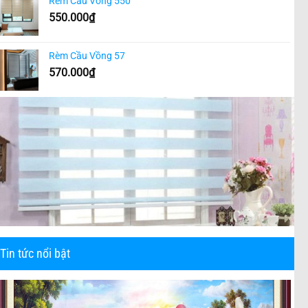
Rèm Cầu Vồng 550
550.000
₫
Rèm Cầu Vồng 57
570.000
₫
Tin tức nổi bật