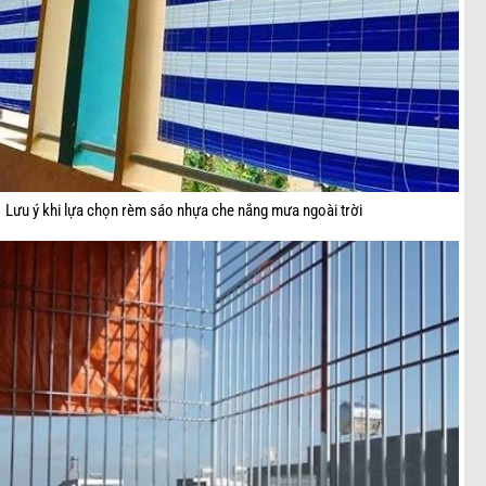
Lưu ý khi lựa chọn rèm sáo nhựa che nắng mưa ngoài trời