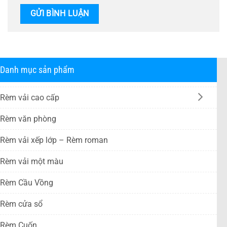
Danh mục sản phẩm
Rèm vải cao cấp
Rèm văn phòng
Rèm vải xếp lớp – Rèm roman
Rèm vải một màu
Rèm Cầu Vồng
Rèm cửa sổ
Rèm Cuốn