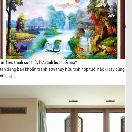
Tìm hiểu tranh sơn thủy hữu tình hợp tuổi nào?
Bạn đang băn khoăn tranh sơn thủy hữu tình hợp tuổi nào? Hãy cùng
rèm [...]