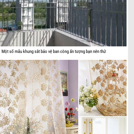
Một số mẫu khung sắt bảo vệ ban công ấn tượng bạn nên thử