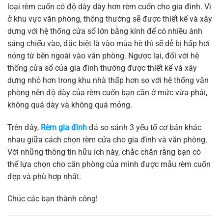
loại rèm cuốn có độ dày dày hơn rèm cuốn cho gia đình. Vì
ở khu vực văn phòng, thông thường sẽ được thiết kế và xây
dựng với hệ thống cửa sổ lớn bằng kính để có nhiều ánh
sáng chiếu vào, đặc biệt là vào mùa hè thì sẽ dễ bị hấp hơi
nóng từ bên ngoài vào văn phòng. Ngược lại, đối với hệ
thống cửa sổ của gia đình thường được thiết kế và xây
dựng nhỏ hơn trong khu nhà thấp hơn so với hệ thống văn
phòng nên độ dày của rèm cuốn bạn cần ở mức vừa phải,
không quá dày và không quá mỏng.
Trên đây,
Rèm gia đình
đã so sánh 3 yếu tố cơ bản khác
nhau giữa cách chọn rèm cửa cho gia đình và văn phòng.
Với những thông tin hữu ích này, chắc chắn rằng bạn có
thể lựa chọn cho căn phòng của mình được mẫu rèm cuốn
đẹp và phù hợp nhất.
Chúc các bạn thành công!