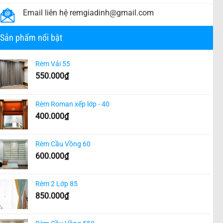
Email liên hệ
remgiadinh@gmail.com
Sản phẩm nổi bật
Rèm Vải 55
550.000
₫
Rèm Roman xếp lớp - 40
400.000
₫
Rèm Cầu Vồng 60
600.000
₫
Rèm 2 Lớp 85
850.000
₫