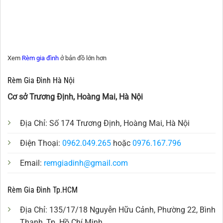
Xem
Rèm gia đình
ở bản đồ lớn hơn
Rèm Gia Đình Hà Nội
Cơ sở Trương Định, Hoàng Mai, Hà Nội
Địa Chỉ: Số 174 Trương Định, Hoàng Mai, Hà Nội
Điện Thoại:
0962.049.265
hoặc
0976.167.796
Email:
remgiadinh@gmail.com
Rèm Gia Đình Tp.HCM
Địa Chỉ: 135/17/18 Nguyễn Hữu Cảnh, Phường 22, Bình
Thạnh, Tp. Hồ Chí Minh