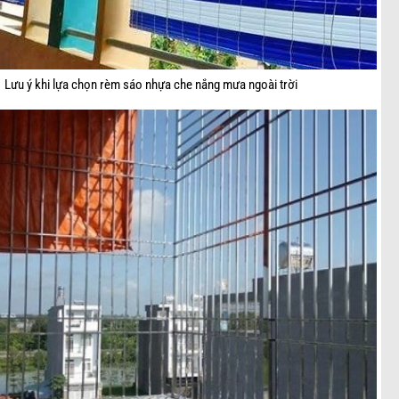
Lưu ý khi lựa chọn rèm sáo nhựa che nắng mưa ngoài trời