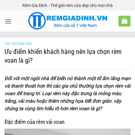
Bỏ
Rèm Gia Đình - Thế giới rèm cửa đẹp cho mọi nhà
qua
nội
dung
TIN TỨC RÈM CỬA
Ưu điểm khiến khách hàng nên lựa chọn rèm
voan là gì?
Đối với một ngôi nhà để biến nó thành một tổ ấm lãng mạn
và thanh thoát hơn thì các gia chủ thường lựa chọn rèm vải
voan để trang trí. Loại rèm này đặc trưng là mỏng màu
trắng, vải màu hoặc thêm những họa tiết đơn giản. vậy
chúng ta cùng tìm hiểu rõ hơn rèm voan là gì?
Đặc điểm của rèm vải voan