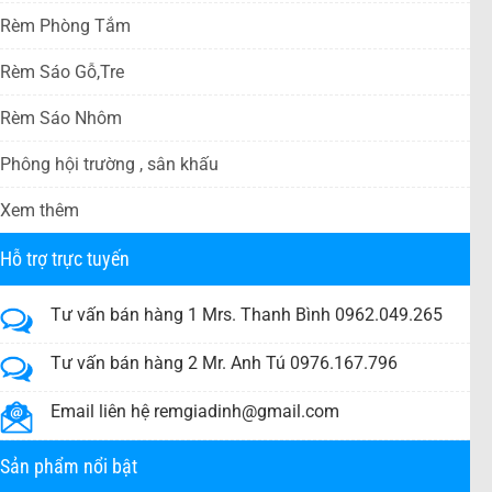
Rèm Phòng Tắm
Rèm Sáo Gỗ,Tre
Rèm Sáo Nhôm
Phông hội trường , sân khấu
Xem thêm
Hỗ trợ trực tuyến
Tư vấn bán hàng 1 Mrs. Thanh Bình 0962.049.265
Tư vấn bán hàng 2 Mr. Anh Tú 0976.167.796
Email liên hệ
remgiadinh@gmail.com
Sản phẩm nổi bật