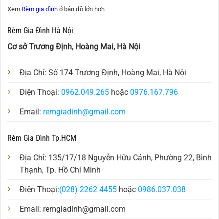
Xem
Rèm gia đình
ở bản đồ lớn hơn
Rèm Gia Đình Hà Nội
Cơ sở Trương Định, Hoàng Mai, Hà Nội
Địa Chỉ: Số 174 Trương Định, Hoàng Mai, Hà Nội
Điện Thoại:
0962.049.265
hoặc
0976.167.796
Email:
remgiadinh@gmail.com
Rèm Gia Đình Tp.HCM
Địa Chỉ: 135/17/18 Nguyễn Hữu Cảnh, Phường 22, Bình
Thạnh, Tp. Hồ Chí Minh
Điện Thoại:
(028) 2262 4455
hoặc
0986.037.038
Email:
remgiadinh@gmail.com