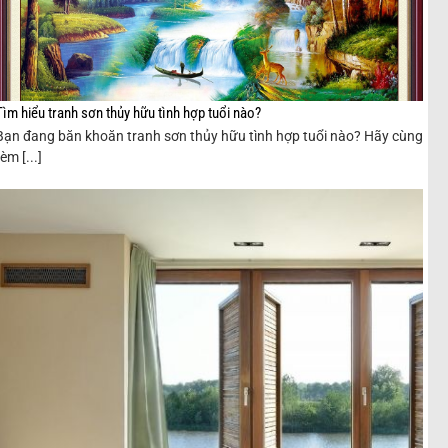
Tìm hiểu tranh sơn thủy hữu tình hợp tuổi nào?
Bạn đang băn khoăn tranh sơn thủy hữu tình hợp tuổi nào? Hãy cùng
rèm [...]