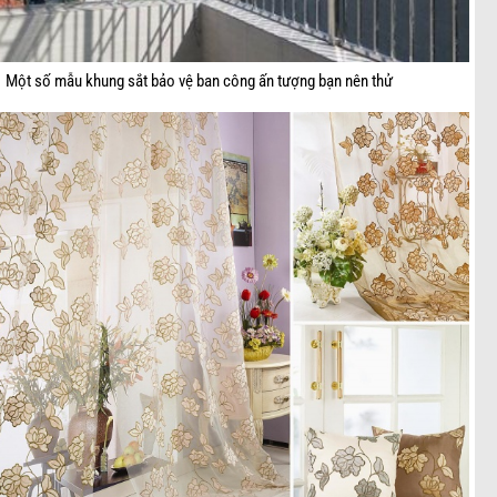
Một số mẫu khung sắt bảo vệ ban công ấn tượng bạn nên thử