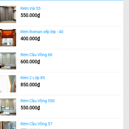
Rèm Vải 55
550.000
₫
Rèm Roman xếp lớp - 40
400.000
₫
Rèm Cầu Vồng 60
600.000
₫
Rèm 2 Lớp 85
850.000
₫
Rèm Cầu Vồng 550
550.000
₫
Rèm Cầu Vồng 57