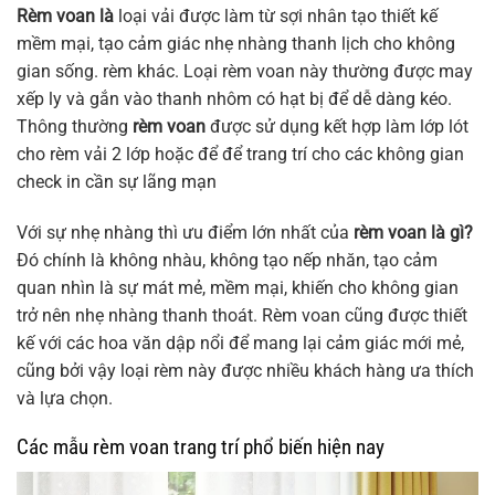
Rèm voan là
loại vải được làm từ sợi nhân tạo thiết kế
mềm mại, tạo cảm giác nhẹ nhàng thanh lịch cho không
gian sống. rèm khác. Loại rèm voan này thường được may
xếp ly và gắn vào thanh nhôm có hạt bị để dễ dàng kéo.
Thông thường
rèm voan
được sử dụng kết hợp làm lớp lót
cho rèm vải 2 lớp hoặc để để trang trí cho các không gian
check in cần sự lãng mạn
Với sự nhẹ nhàng thì ưu điểm lớn nhất của
rèm voan là gì?
Đó chính là không nhàu, không tạo nếp nhăn, tạo cảm
quan nhìn là sự mát mẻ, mềm mại, khiến cho không gian
trở nên nhẹ nhàng thanh thoát. Rèm voan cũng được thiết
kế với các hoa văn dập nổi để mang lại cảm giác mới mẻ,
cũng bởi vậy loại rèm này được nhiều khách hàng ưa thích
và lựa chọn.
Các mẫu rèm voan trang trí phổ biến hiện nay