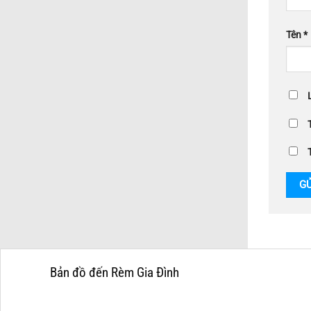
Tên
*
Bản đồ đến Rèm Gia Đình