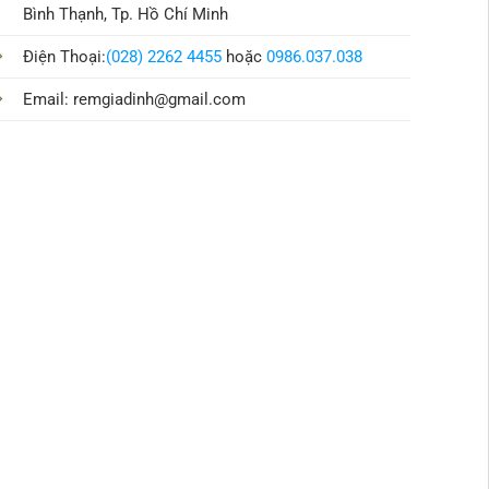
Bình Thạnh, Tp. Hồ Chí Minh
Điện Thoại:
(028) 2262 4455
hoặc
0986.037.038
Email:
remgiadinh@gmail.com