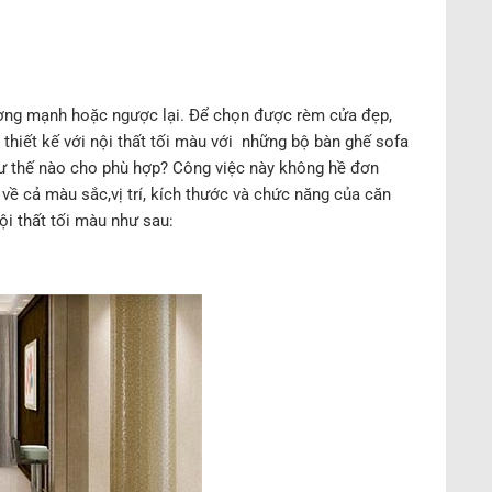
tượng mạnh hoặc ngược lại. Để chọn được rèm cửa đẹp,
thiết kế với nội thất tối màu với những bộ bàn ghế sofa
như thế nào cho phù hợp? Công việc này không hề đơn
về cả màu sắc,vị trí, kích thước và chức năng của căn
i thất tối màu như sau: