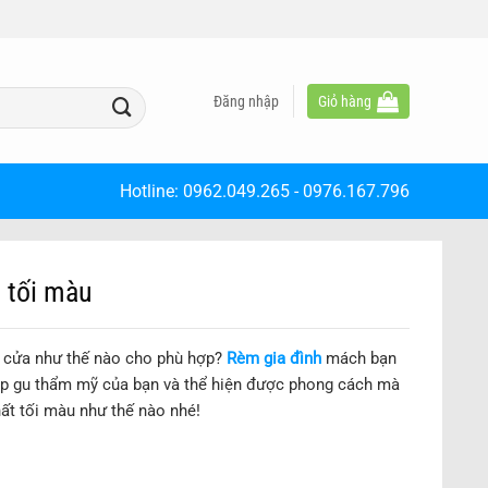
Đăng nhập
Giỏ hàng
Hotline:
0962.049.265
-
0976.167.796
 tối màu
m cửa như thế nào cho phù hợp?
Rèm gia đình
mách bạn
hợp gu thẩm mỹ của bạn và thể hiện được phong cách mà
ất tối màu như thế nào nhé!