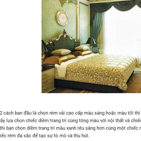
2 cách ban đầu là chọn rèm vải cao cấp màu sáng hoặc màu tối thì 
hãy lựa chọn chiếc diềm trang trí cùng tông màu với nội thất và chi
 thì bạn chọn diềm trang trí màu xanh rêu sáng hơn cùng một chiếc
iếc rèm đa sắc để tạo sự tò mò và thu hút.