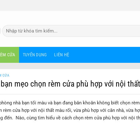
Tìm
kiếm:
RÈM CỬA
TUYỂN DỤNG
LIÊN HỆ
M CỬA
bạn mẹo chọn rèm cửa phù hợp với nội thất
 phòng nhà bạn tối màu và bạn đang băn khoăn không biết chọn rè
 rèm cửa hợp với nội thất màu rối, vừa phù hợp với căn nhà, vừa 
g đến. Nào, cùng tìm hiểu về cách chọn rèm cửa phù hợp với nội th