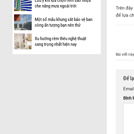
Lưu ý khi lựa chọn rèm sáo nhựa
che nắng mưa ngoài trời
Trên đây 
để lựa c
Một số mẫu khung sắt bảo vệ ban
công ấn tượng bạn nên thử
Xu hướng rèm thêu nghệ thuật
sang trọng nhất hiện nay
Bài viết n
Để l
Email
Bình 