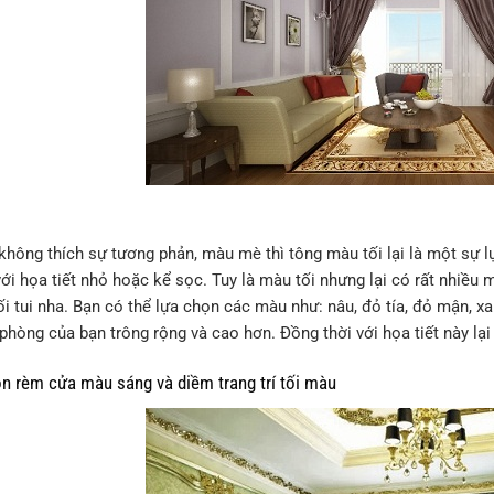
không thích sự tương phản, màu mè thì tông màu tối lại là một sự l
với họa tiết nhỏ hoặc kể sọc. Tuy là màu tối nhưng lại có rất nhiề
ối tui nha. Bạn có thể lựa chọn các màu như: nâu, đỏ tía, đỏ mận, 
phòng của bạn trông rộng và cao hơn. Đồng thời với họa tiết này lại
rèm cửa màu sáng và diềm trang trí tối màu