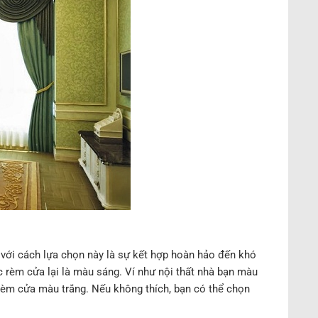
với cách lựa chọn này là sự kết hợp hoàn hảo đến khó
ếc rèm cửa lại là màu sáng. Ví như nội thất nhà bạn màu
 rèm cửa màu trắng. Nếu không thích, bạn có thể chọn