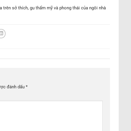
a trên sở thích, gu thẩm mỹ và phong thái của ngôi nhà
ược đánh dấu
*