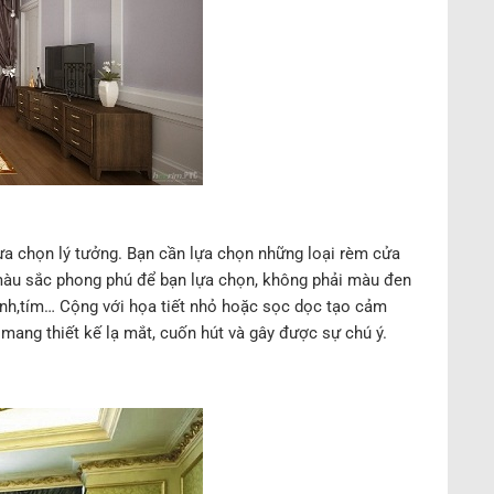
ựa chọn lý tưởng. Bạn cần lựa chọn những loại rèm cửa
u màu sắc phong phú để bạn lựa chọn, không phải màu đen
xanh,tím… Cộng với họa tiết nhỏ hoặc sọc dọc tạo cảm
 mang thiết kế lạ mắt, cuốn hút và gây được sự chú ý.