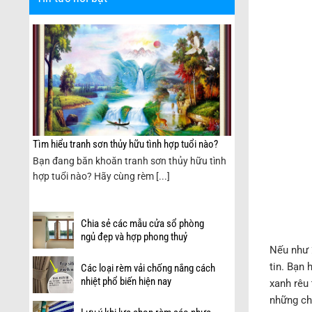
Tìm hiểu tranh sơn thủy hữu tình hợp tuổi nào?
Bạn đang băn khoăn tranh sơn thủy hữu tình
èm
hợp tuổi nào? Hãy cùng rèm [...]
Chia sẻ các mẫu cửa sổ phòng
ngủ đẹp và hợp phong thuỷ
Nếu như 
tin. Bạn 
Các loại rèm vải chống nắng cách
nhiệt phổ biến hiện nay
xanh rêu
những ch