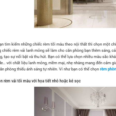
ạn tìm kiếm những chiếc rèm tối màu theo nội thất thì chọn một chi
g chiếc rèm vải lanh mỏng sẽ làm cho căn phòng bạn thêm sáng, cảm
g, tạo sự nổi bật và thu hút. Bạn có thể lựa chọn nhiều màu sắc kh
de… với chất liệu lanh mỏng, mềm mại, nhẹ nhàng mang đến cảm giác
căn phòng thiếu ánh sáng tự nhiên. Ví như bạn có thể chọn
rèm phòn
rèm vải tối màu với họa tiết nhỏ hoặc kẻ sọc