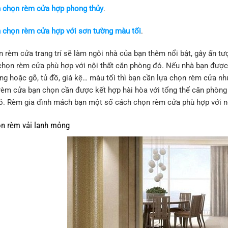
 chọn rèm cửa hợp phong thủy
.
 chọn rèm cửa hợp với sơn tường màu tối
.
n rèm cửa trang trí sẽ làm ngôi nhà của bạn thêm nổi bật, gây ấn 
chọn rèm cửa phù hợp với nội thất căn phòng đó. Nếu nhà bạn được 
ông hoặc gỗ, tủ đồ, giá kệ… màu tối thì bạn cần lựa chọn rèm cửa 
 rèm cửa bạn chọn cần được kết hợp hài hòa với tổng thể căn phòng 
. Rèm gia đình mách bạn một số cách chọn rèm cửa phù hợp với nộ
 rèm vải lanh mỏng