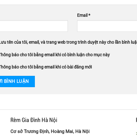
Email
*
Lưu tên của tôi, email, và trang web trong trình duyệt này cho lần bình luận
Thông báo cho tôi bằng email khi có bình luận cho mục này
Thông báo cho tôi bằng email khi có bài đăng mới
Rèm Gia Đình Hà Nội
Cơ sở Trương Định, Hoàng Mai, Hà Nội