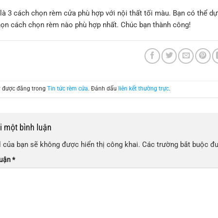
là 3 cách chọn rèm cửa phù hợp với nội thất tối màu. Bạn có thể dự
họn cách chọn rèm nào phù hợp nhất. Chúc bạn thành công!
ày được đăng trong
Tin tức rèm cửa
. Đánh dấu
liên kết thường trực
.
ại một bình luận
 của bạn sẽ không được hiển thị công khai.
Các trường bắt buộc đ
luận
*