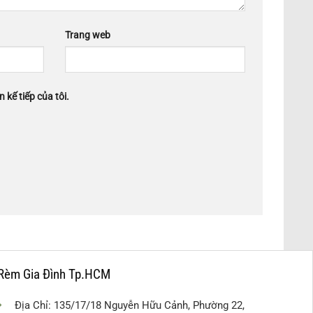
Trang web
 kế tiếp của tôi.
Rèm Gia Đình Tp.HCM
Địa Chỉ: 135/17/18 Nguyễn Hữu Cảnh, Phường 22,