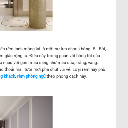
ếc rèm lanh mỏng lại là một sự lựa chọn không tồi. Bởi,
 giác rộng ra. Điều này tương phản với bóng tối của
ác nhau với gam màu sáng như màu sữa, trắng, vàng,
 thoải mái, tươi mới pha chút vui vẻ. Loại rèm này phù
g khách
,
rèm phòng ngủ
theo phong cách này.